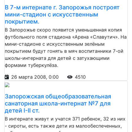
В 7-м интернате г. Запорожья построят
мини-стадион с искусственным
покрытием.
В Запорожье скоро появится уменьшенная копия
футбольного поля cтадиона «Арена «Славутич». На
мини-стадионе с искусственным зелёным
покрытием будут гонять в мяч воспитанники 7-ой
школы-интерната для детей с затухающими
формами туберкулёза.
26 марта 2008, 0:00
4510
Запорожская общеобразовательная
санаторная школа-интернат №7 для
детей I-II ст.
В интернате живут и учатся 371 ребенок, 32 из них
- сироты, есть также дети из малообеспеченных,