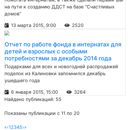
на пути к созданию ДДСТ на базе "Счастливых
домов"
13 марта 2015, 9:00
2520
Отчет по работе фонда в интернатах для
детей и взрослых с особыми
потребностями за декабрь 2014 года
Подарками для всех и новогодней распродажей
поделок из Калиновки запомнился декабрь
ушедшего года
6 января 2015, 15:00
3264
Найдено публикаций: 55
Показаны публикации с 11 по 20
«
‹
1
2
3
4
5
›
»