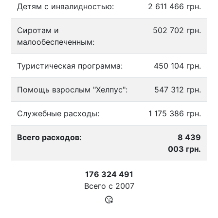
Детям с инвалидностью:
2 611 466 грн.
Сиротам и
502 702 грн.
малообеспеченным:
Туристическая программа:
450 104 грн.
Помощь взрослым "Хелпус":
547 312 грн.
Служебные расходы:
1 175 386 грн.
Всего расходов:
8 439
003 грн.
176 324 491
Всего с
2007