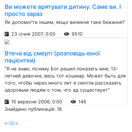
Ви можете врятувати дитину. Саме ви. І
просто зараз
Як допомогти іншим, якщо виникне таке бажання?
23 січня 2007, 0:00
9510
Втеча від смерті (розповідь юної
пацієнтки)
"Я не знаю, почему Бог решил показать мне, 13-
летней девочке, весь тот кошмар. Может быть для
того, чтобы через много лет я смогла рассказать
здоровым людям о том, что ад существует"
15 вересня 2006, 0:00
146
Знайдено публикацій: 16
«
‹
1
2
›
»