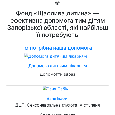
Фонд «Щаслива дитина» —
ефективна допомога тим дітям
Запорізької області, які найбільш
її потребують
Їм потрібна наша допомога
Допомога дитячим лікарням
Допомогти зараз
Ваня Бабіч
ДЦП, Сенсоневральна глухота IV ступеня
Допомогти зараз