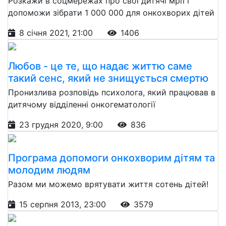
Розкажи в соцмережах про свої дитячі мрії і
допоможи зібрати 1 000 000 для онкохворих дітей
8 січня 2021, 21:00
1406
Любов - це те, що надає життю саме
такий сенс, який не знищується смертю
Пронизлива розповідь психолога, який працював в
дитячому відділенні онкогематології
23 грудня 2020, 9:00
836
Програма допомоги онкохворим дітям та
молодим людям
Разом ми можемо врятувати життя сотень дітей!
15 серпня 2013, 23:00
3579