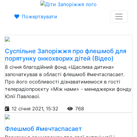
Пожертвувати
Суспільне Запоріжжя про флешмоб для
порятунку онкохворих дітей (Відео)
8 січня благодійний фонд «Щаслива дитина»
започаткував в області флешмоб #мечтаспасает.
Про його особливості дізнаватимемося в гості
телерадіопроєкту «Між нами» - менеджерки фонду
Юлії Павлової.
12 січня 2021, 15:32
768
Флешмоб #мечтаспасает