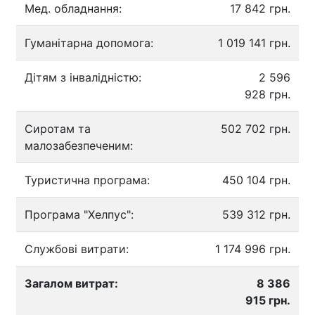
Мед. обладнання:
17 842 грн.
Гуманітарна допомога:
1 019 141 грн.
Дітям з інвалідністю:
2 596
928 грн.
Сиротам та
502 702 грн.
малозабезпеченим:
Туристична програма:
450 104 грн.
Програма "Хелпус":
539 312 грн.
Службові витрати:
1 174 996 грн.
Загалом витрат:
8 386
915 грн.