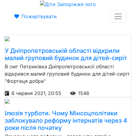
Пожертвувати
У Дніпропетровській області відкрили
малий груповий будинок для дітей-сиріт
В смт Петриківка Дніпропетровської області
відкрився малий груповий будинок для дітей-сиріт
"Фортеця добра"
6 червня 2021, 20:55
1546
Ілюзія турботи. Чому Мінсоцполітики
заблокувало реформу інтернатів через 4
роки після початку