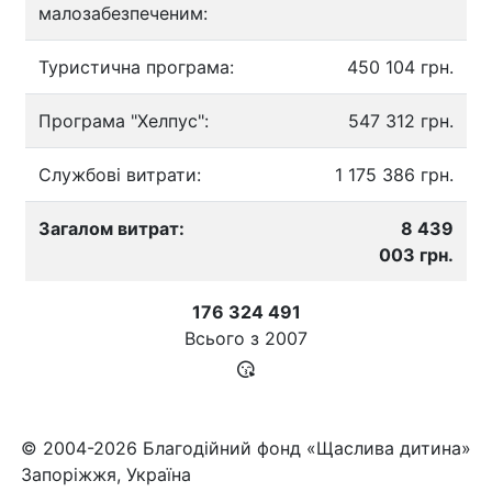
малозабезпеченим:
Туристична програма:
450 104 грн.
Програма "Хелпус":
547 312 грн.
Службові витрати:
1 175 386 грн.
Загалом витрат:
8 439
003 грн.
176 324 491
Всього з
2007
© 2004-2026 Благодійний фонд «Щаслива дитина»
Запоріжжя, Україна