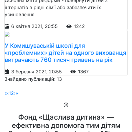
Основна мета реформи - повернути дітей з
інтернатів в рідні сім'ї або забезпечити їх
усиновлення
6 квітня 2021, 20:55
1242
У Комишуваській школі для
«проблемних» дітей на одного вихованця
витрачають 760 тисяч гривень на рік
3 березня 2021, 20:55
1367
Знайдено публикацій: 13
«
‹
1
2
›
»
Фонд «Щаслива дитина» —
ефективна допомога тим дітям