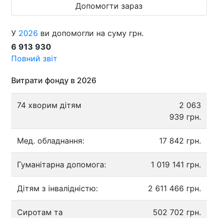
Допомогти зараз
У
2026
ви допомогли на суму грн.
6 913 930
Повний звіт
Витрати фонду в 2026
74 хворим дітям
2 063
939 грн.
Мед. обладнання:
17 842 грн.
Гуманітарна допомога:
1 019 141 грн.
Дітям з інвалідністю:
2 611 466 грн.
Сиротам та
502 702 грн.