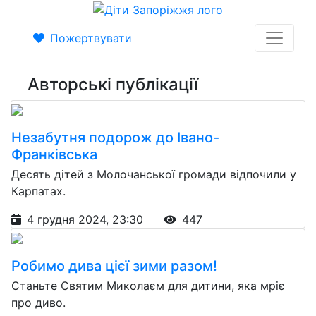
Пожертвувати
Авторські публікації
Незабутня подорож до Івано-
Франківська
Десять дітей з Молочанської громади відпочили у
Карпатах.
4 грудня 2024, 23:30
447
Робимо дива цієї зими разом!
Станьте Святим Миколаєм для дитини, яка мріє
про диво.