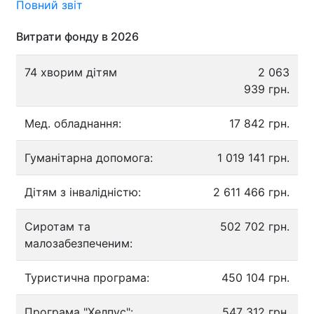
Повний звіт
Витрати фонду в 2026
74 хворим дітям
2 063
939 грн.
Мед. обладнання:
17 842 грн.
Гуманітарна допомога:
1 019 141 грн.
Дітям з інвалідністю:
2 611 466 грн.
Сиротам та
502 702 грн.
малозабезпеченим:
Туристична програма:
450 104 грн.
Програма "Хелпус":
547 312 грн.