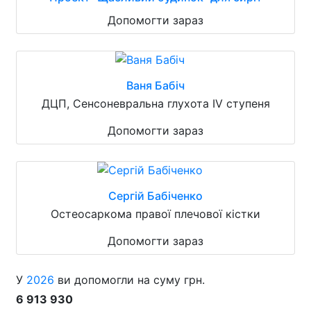
Допомогти зараз
Ваня Бабіч
ДЦП, Сенсоневральна глухота IV ступеня
Допомогти зараз
Сергій Бабіченко
Остеосаркома правої плечової кістки
Допомогти зараз
У
2026
ви допомогли на суму грн.
6 913 930