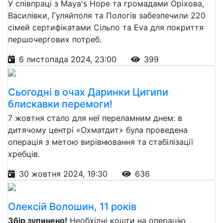
У співпраці з Maya's Hope та громадами Оріхова,
Василівки, Гуляйполя та Пологів забезпечили 220
сімей сертифікатами Сільпо та Eva для покриття
першочергових потреб.
6 листопада 2024, 23:00
399
Сьогодні в очах Даринки Цигипи
блискавки перемоги!
7 жовтня стало для неї переламним днем: в
дитячому центрі «Охматдит» була проведена
операція з метою вирівнювання та стабілізації
хребців.
30 жовтня 2024, 19:30
636
Олексій Волошин, 11 років
Збір зупинено!
Необхідні кошти на операцію