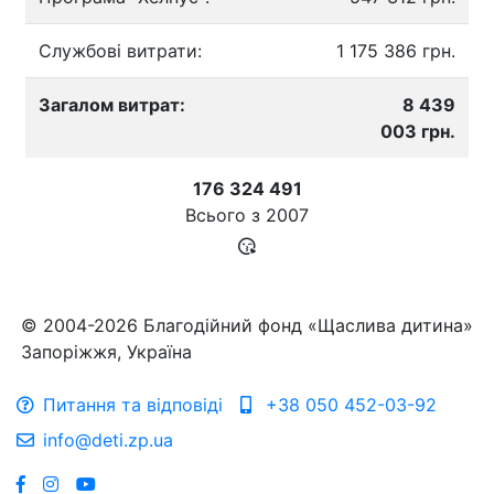
Службові витрати:
1 175 386 грн.
Загалом витрат:
8 439
003 грн.
176 324 491
Всього з
2007
© 2004-2026 Благодійний фонд «Щаслива дитина»
Запоріжжя, Україна
Питання та відповіді
+38 050 452-03-92
info@deti.zp.ua