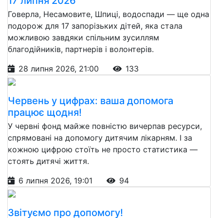
17 липня 2026
Говерла, Несамовите, Шпиці, водоспади — ще одна
подорож для 17 запорізьких дітей, яка стала
можливою завдяки спільним зусиллям
благодійників, партнерів і волонтерів.
28 липня 2026, 21:00
133
Червень у цифрах: ваша допомога
працює щодня!
У червні фонд майже повністю вичерпав ресурси,
спрямовані на допомогу дитячим лікарням. І за
кожною цифрою стоїть не просто статистика —
стоять дитячі життя.
6 липня 2026, 19:01
94
Звітуємо про допомогу!