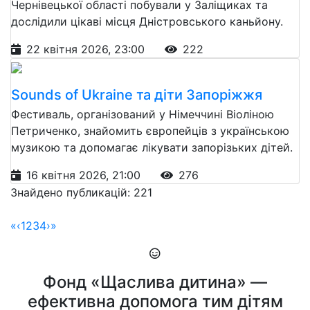
Чернівецької області побували у Заліщиках та
дослідили цікаві місця Дністровського каньйону.
22 квітня 2026, 23:00
222
Sounds of Ukraine та діти Запоріжжя
Фестиваль, організований у Німеччині Віоліною
Петриченко, знайомить європейців з українською
музикою та допомагає лікувати запорізьких дітей.
16 квітня 2026, 21:00
276
Знайдено публикацій: 221
«
‹
1
2
3
4
›
»
Фонд «Щаслива дитина» —
ефективна допомога тим дітям