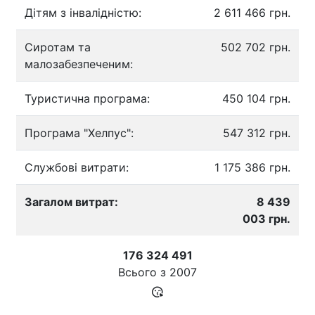
Дітям з інвалідністю:
2 611 466 грн.
Сиротам та
502 702 грн.
малозабезпеченим:
Туристична програма:
450 104 грн.
Програма "Хелпус":
547 312 грн.
Службові витрати:
1 175 386 грн.
Загалом витрат:
8 439
003 грн.
176 324 491
Всього з
2007