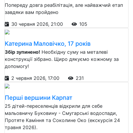
Попереду довга реабілітація, але найважчий етап
завдяки вам пройдено
30 червня 2026, 21:00
105
Катерина Маловічко, 17 років
Збір зупинено!
Необхідну суму на металеві
конструкції зібрано. Щиро дякуємо кожному за
допомогу!
2 червня 2026, 17:00
231
Перші вершини Карпат
25 дітей-переселенців відкрили для себе
мальовничу Буковину - Смугарські водоспади,
Протяте Каміння та Соколине Око (екскурсія 24
травня 2026).