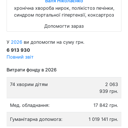
Валя Ніколаєнко
хронічна хвороба нирок, полікістоз печінки,
синдром портальної гіпертензії, коксартроз
Допомогти зараз
У
2026
ви допомогли на суму грн.
6 913 930
Повний звіт
Витрати фонду в 2026
74 хворим дітям
2 063
939 грн.
Мед. обладнання:
17 842 грн.
Гуманітарна допомога:
1 019 141 грн.