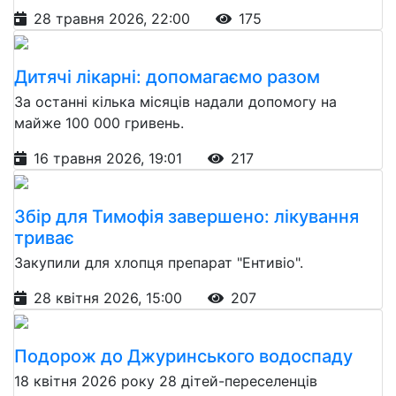
28 травня 2026, 22:00
175
Дитячі лікарні: допомагаємо разом
За останні кілька місяців надали допомогу на
майже 100 000 гривень.
16 травня 2026, 19:01
217
Збір для Тимофія завершено: лікування
триває
Закупили для хлопця препарат "Ентивіо".
28 квітня 2026, 15:00
207
Подорож до Джуринського водоспаду
18 квітня 2026 року 28 дітей-переселенців