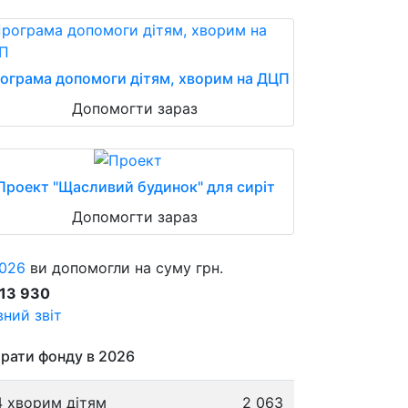
ограма допомоги дітям, хворим на ДЦП
Допомогти зараз
Проект "Щасливий будинок" для сиріт
Допомогти зараз
026
ви допомогли на суму грн.
913 930
ний звіт
рати фонду в 2026
4 хворим дітям
2 063