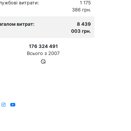
лужбові витрати:
1 175
386 грн.
агалом витрат:
8 439
003 грн.
176 324 491
Всього з
2007