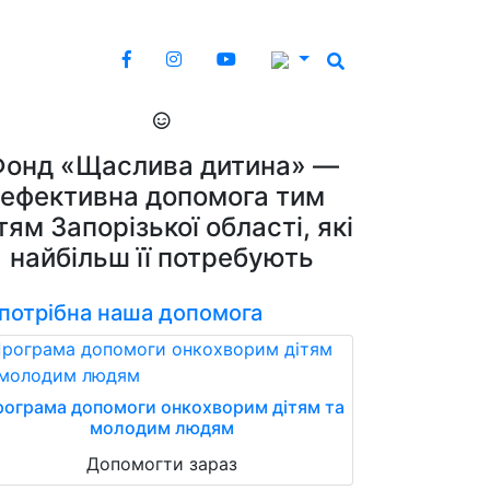
Фонд «Щаслива дитина» —
ефективна допомога тим
тям Запорізької області, які
найбільш її потребують
 потрібна наша допомога
ограма допомоги онкохворим дітям та
молодим людям
Допомогти зараз