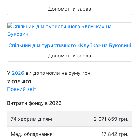
Допомогти зараз
Спільний дім туристичного «Клубка» на Буковині
Допомогти зараз
У
2026
ви допомогли на суму грн.
7 019 401
Повний звіт
Витрати фонду в 2026
74 хворим дітям
2 071 859 грн.
Мед. обладнання:
17 842 грн.