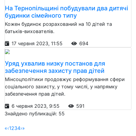
На Тернопільщині побудували два дитячі
будинки сімейного типу
Кожен будинок розрахований на 10 дітей та
батьків-вихователів.
17 червня 2023, 11:55
694
Уряд ухвалив низку постанов для
забезпечення захисту прав дітей
Мінсоцполітики продовжує реформування сфери
соціального захисту, у тому числі, у напрямку
забезпечення прав дітей.
6 червня 2023, 9:55
591
Знайдено публикацій: 55
«
‹
1
2
3
4
›
»