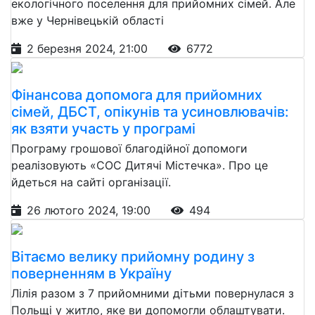
екологічного поселення для прийомних сімей. Але
вже у Чернівецькій області
2 березня 2024, 21:00
6772
Фінансова допомога для прийомних
сімей, ДБСТ, опікунів та усиновлювачів:
як взяти участь у програмі
Програму грошової благодійної допомоги
реалізовують «СОС Дитячі Містечка». Про це
йдеться на сайті організації.
26 лютого 2024, 19:00
494
Вітаємо велику прийомну родину з
поверненням в Україну
Лілія разом з 7 прийомними дітьми повернулася з
Польщі у житло, яке ви допомогли облаштувати.