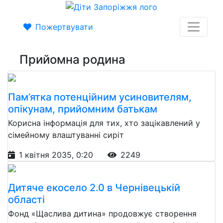
Пожертвувати
Прийомна родина
Пам’ятка потенційним усиновителям,
опікунам, прийомним батькам
Корисна інформація для тих, хто зацікавлений у
сімейному влаштуванні сиріт
1 квітня 2035, 0:20
2249
Дитяче екосело 2.0 в Чернівецькій
області
Фонд «Щаслива дитина» продовжує створення