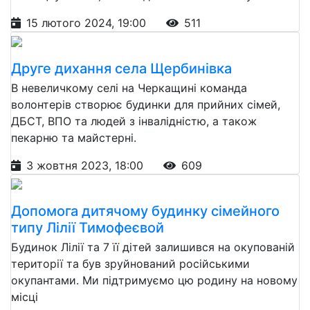
15 лютого 2024, 19:00
511
Друге дихання села Щербинівка
В невеличкому селі на Черкащині команда
волонтерів створює будинки для прийних сімей,
ДБСТ, ВПО та людей з інвалідністю, а також
пекарню та майстерні.
3 жовтня 2023, 18:00
609
Допомога дитячому будинку сімейного
типу Лілії Тимофеєвой
Будинок Лілії та 7 її дітей залишився на окупованій
території та був зруйнований російськими
окупантами. Ми підтримуємо цю родину на новому
місці