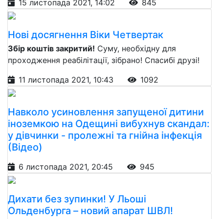
15 листопада 2021, 14:02
845
Нові досягнення Віки Четвертак
Збір коштів закритий!
Суму, необхідну для
проходження реабілітації, зібрано! Спасибі друзі!
11 листопада 2021, 10:43
1092
Навколо усиновлення запущеної дитини
іноземкою на Одещині вибухнув скандал:
у дівчинки - пролежні та гнійна інфекція
(Відео)
6 листопада 2021, 20:45
945
Дихати без зупинки! У Льоші
Ольденбурга – новий апарат ШВЛ!