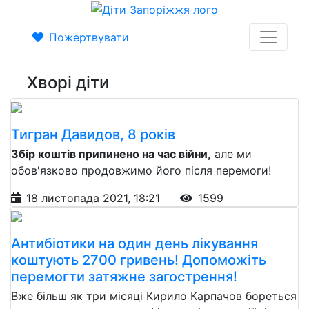
Пожертвувати
Хворі діти
Тигран Давидов, 8 років
Збір коштів припинено на час війни,
але ми
обов'язково продовжимо його після перемоги!
18 листопада 2021, 18:21
1599
Антибіотики на один день лікування
коштують 2700 гривень! Допоможіть
перемогти затяжне загострення!
Вже більш як три місяці Кирило Карпачов бореться