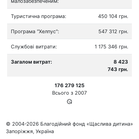
малозабезпеченим:
Туристична програма:
450 104 грн.
Програма "Хелпус":
547 312 грн.
Службові витрати:
1 175 346 грн.
Загалом витрат:
8 423
743 грн.
176 279 125
Всього з
2007
© 2004-2026 Благодійний фонд «Щаслива дитина»
Запоріжжя, Україна