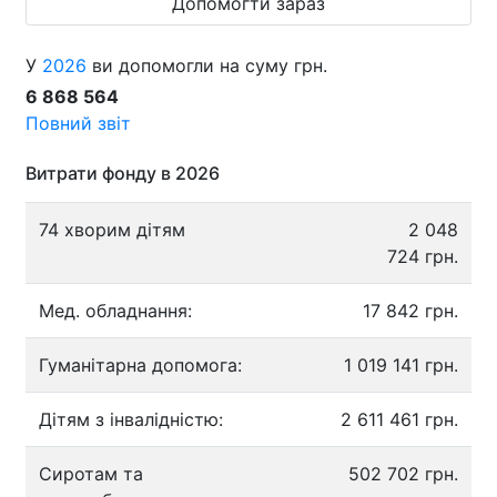
Допомогти зараз
У
2026
ви допомогли на суму грн.
6 868 564
Повний звіт
Витрати фонду в 2026
74 хворим дітям
2 048
724 грн.
Мед. обладнання:
17 842 грн.
Гуманітарна допомога:
1 019 141 грн.
Дітям з інвалідністю:
2 611 461 грн.
Сиротам та
502 702 грн.