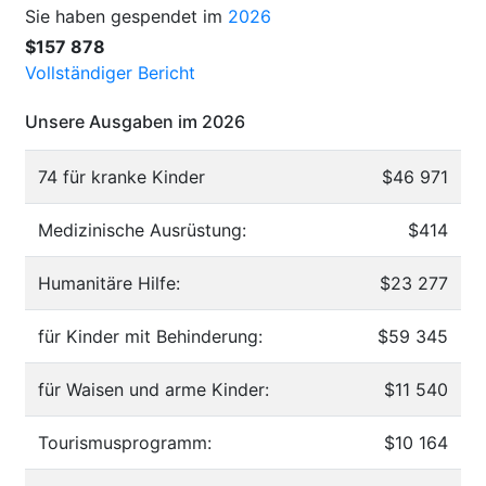
Sie haben gespendet im
2026
$157 878
Vollständiger Bericht
Unsere Ausgaben im 2026
74 für kranke Kinder
$46 971
Medizinische Ausrüstung:
$414
Humanitäre Hilfe:
$23 277
für Kinder mit Behinderung:
$59 345
für Waisen und arme Kinder:
$11 540
Tourismusprogramm:
$10 164