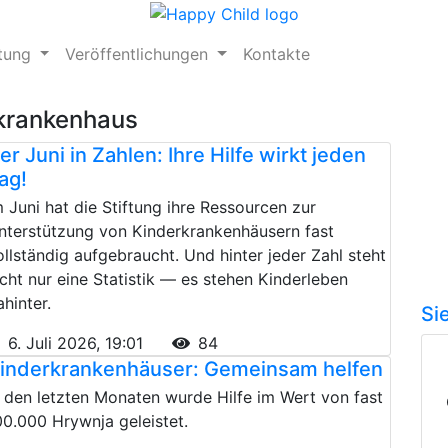
ftung
Veröffentlichungen
Kontakte
rkrankenhaus
er Juni in Zahlen: Ihre Hilfe wirkt jeden
ag!
m Juni hat die Stiftung ihre Ressourcen zur
nterstützung von Kinderkrankenhäusern fast
ollständig aufgebraucht. Und hinter jeder Zahl steht
icht nur eine Statistik — es stehen Kinderleben
ahinter.
Si
6. Juli 2026, 19:01
84
inderkrankenhäuser: Gemeinsam helfen
n den letzten Monaten wurde Hilfe im Wert von fast
00.000 Hrywnja geleistet.