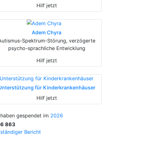
Hilf jetzt
Adem Chyra
Autismus-Spektrum-Störung, verzögerte
psycho-sprachliche Entwicklung
Hilf jetzt
Unterstützung für Kinderkrankenhäuser
Hilf jetzt
 haben gespendet im
2026
56 863
lständiger Bericht