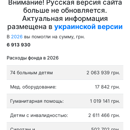
Внимание! Русская версия сайта
больше не обновляется.
Актуальная информация
размещена в
украинской версии
В
2026
вы помогли на сумму, грн.
6 913 930
Расходы фонда в 2026
74 больным детям
2 063 939 грн.
Мед. оборудование:
17 842 грн.
Гуманитарная помощь:
1 019 141 грн.
Детям с инвалидностью:
2 611 466 грн.
Сиротам и
502 702 грн.