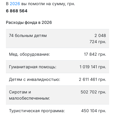
В
2026
вы помогли на сумму, грн.
6 868 564
Расходы фонда в 2026
74 больным детям
2 048
724 грн.
Мед. оборудование:
17 842 грн.
Гуманитарная помощь:
1 019 141 грн.
Детям с инвалидностью:
2 611 461 грн.
Сиротам и
502 702 грн.
малообеспеченным:
Туристическая программа:
450 104 грн.