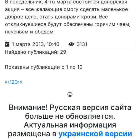
В понедельник, 4-го марта состоится донорская
акция – все желающие смогу сделать маленькое
доброе дело, стать донорами крови. Все
откликнувшиеся будут обеспечены горячим чаем,
печеньем и обедом
1 марта 2013, 10:40
3131
Найдено публикаций: 29
Показаны публикации с 1 по 10
«
‹
1
2
3
›
»
Внимание! Русская версия сайта
больше не обновляется.
Актуальная информация
размещена в
украинской версии