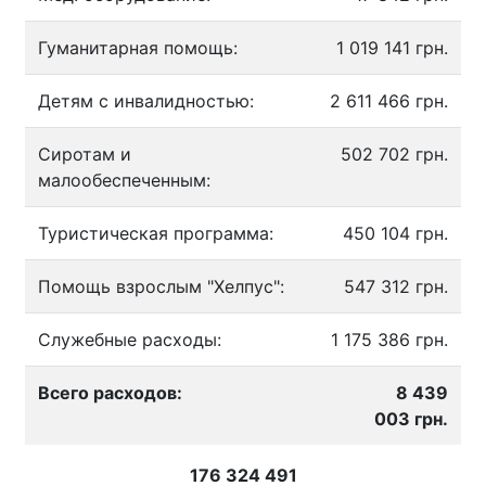
Гуманитарная помощь:
1 019 141 грн.
Детям с инвалидностью:
2 611 466 грн.
Сиротам и
502 702 грн.
малообеспеченным:
Туристическая программа:
450 104 грн.
Помощь взрослым "Хелпус":
547 312 грн.
Служебные расходы:
1 175 386 грн.
Всего расходов:
8 439
003 грн.
176 324 491