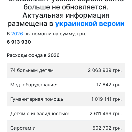
больше не обновляется.
Актуальная информация
размещена в
украинской версии
В
2026
вы помогли на сумму, грн.
6 913 930
Расходы фонда в 2026
74 больным детям
2 063 939 грн.
Мед. оборудование:
17 842 грн.
Гуманитарная помощь:
1 019 141 грн.
Детям с инвалидностью:
2 611 466 грн.
Сиротам и
502 702 грн.