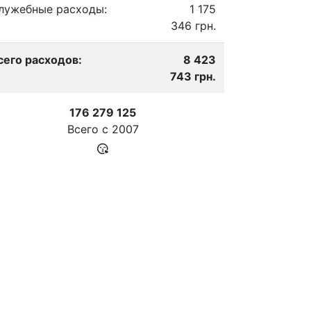
лужебные расходы:
1 175
346 грн.
сего расходов:
8 423
743 грн.
176 279 125
Всего с
2007