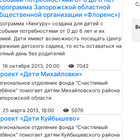
С
программа Запорожской областной
бщественной организации «Флоренс»)
рограмма «Кенгуру» создана для детей с
В
собыми потребностями от 0 до 6 лет и их
емей. Дети имеют возможность посещать Центр
 режиме детского садика, то есть оставаться на
олный день без родителей
16 октября 2013, 20:00
7042
роект «Дети Михайловки»
егиональное отделение фонда "Счастливый
ебёнок" помогает детям Михайловского района
апорожской области
25 марта 2013, 18:00
5076
роект «Дети Куйбышево»
егиональное отделение фонда "Счастливый
ебёнок" помогает детям Куйбышевского района