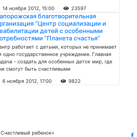
14 ноября 2012, 15:00
23597
апорожская благотворительная
рганизация “Центр социализации и
еабилитации детей с особенными
отребностями “Планета счастья”
ентр работает с детьми, которых не принимает
и одно государственное учреждение. Главная
адача - создать для особенных деток мир, где
ни смогут быть счастливыми
6 ноября 2012, 17:00
9822
«Счастливый ребенок»