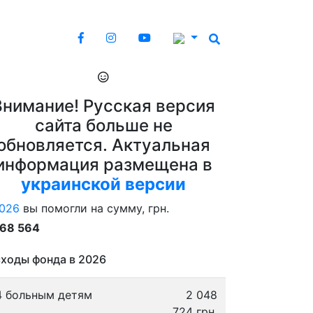
Внимание! Русская версия
сайта больше не
обновляется. Актуальная
информация размещена в
украинской версии
026
вы помогли на сумму, грн.
868 564
ходы фонда в 2026
4 больным детям
2 048
724 грн.