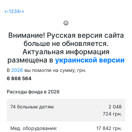
«
‹
1
2
3
4
›
»
Внимание! Русская версия сайта
больше не обновляется.
Актуальная информация
размещена в
украинской версии
В
2026
вы помогли на сумму, грн.
6 868 564
Расходы фонда в 2026
74 больным детям
2 048
724 грн.
Мед. оборудование:
17 842 грн.