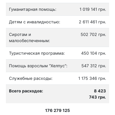
Гуманитарная помощь:
1 019 141 грн.
Детям с инвалидностью:
2 611 461 грн.
Сиротам и
502 702 грн.
малообеспеченным:
Туристическая программа:
450 104 грн.
Помощь взрослым "Хелпус":
547 312 грн.
Служебные расходы:
1 175 346 грн.
Всего расходов:
8 423
743 грн.
176 279 125