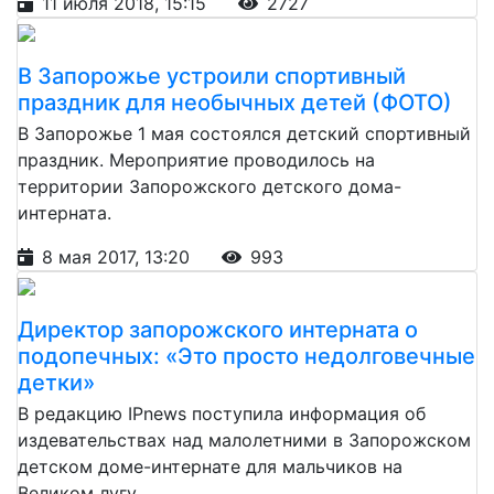
11 июля 2018, 15:15
2727
В Запорожье устроили спортивный
праздник для необычных детей (ФОТО)
В Запорожье 1 мая состоялся детский спортивный
праздник. Мероприятие проводилось на
территории Запорожского детского дома-
интерната.
8 мая 2017, 13:20
993
Директор запорожского интерната о
подопечных: «Это просто недолговечные
детки»
В редакцию IPnews поступила информация об
издевательствах над малолетними в Запорожском
детском доме-интернате для мальчиков на
Великом лугу.