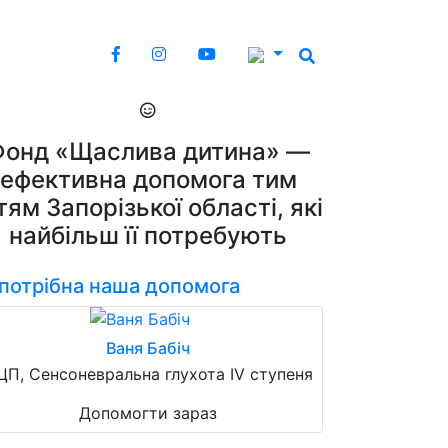
Фонд «Щаслива дитина» —
ефективна допомога тим
тям Запорізької області, які
найбільш її потребують
 потрібна наша допомога
Ваня Бабіч
ЦП, Сенсоневральна глухота IV ступеня
Допомогти зараз