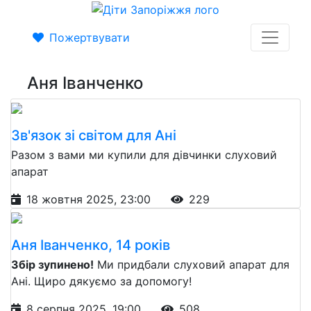
Пожертвувати
Аня Іванченко
Зв'язок зі світом для Ані
Разом з вами ми купили для дівчинки слуховий
апарат
18 жовтня 2025, 23:00
229
Аня Іванченко, 14 років
Збір зупинено!
Ми придбали слуховий апарат для
Ані. Щиро дякуємо за допомогу!
8 серпня 2025, 19:00
508