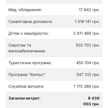
Мед. обладнання:
17 842 грн.
Гуманітарна допомога:
1 019 141 грн.
Дітям з інвалідністю:
2 611 466 грн.
Сиротам та
502 702 грн.
малозабезпеченим:
Туристична програма:
450 104 грн.
Програма "Хелпус":
547 312 грн.
Службові витрати:
1 175 386 грн.
Загалом витрат:
8 439
003 грн.