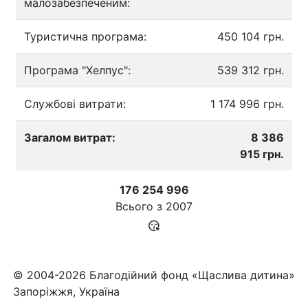
малозабезпеченим:
Туристична програма:
450 104 грн.
Програма "Хелпус":
539 312 грн.
Службові витрати:
1 174 996 грн.
Загалом витрат:
8 386
915 грн.
176 254 996
Всього з
2007
© 2004-2026 Благодійний фонд «Щаслива дитина»
Запоріжжя, Україна