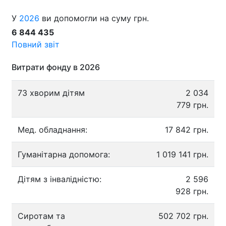
У
2026
ви допомогли на суму грн.
6 844 435
Повний звіт
Витрати фонду в 2026
73 хворим дітям
2 034
779 грн.
Мед. обладнання:
17 842 грн.
Гуманітарна допомога:
1 019 141 грн.
Дітям з інвалідністю:
2 596
928 грн.
Сиротам та
502 702 грн.