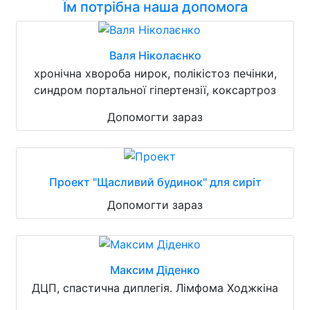
Їм потрібна наша допомога
Валя Ніколаєнко
хронічна хвороба нирок, полікістоз печінки,
синдром портальної гіпертензії, коксартроз
Допомогти зараз
Проект "Щасливий будинок" для сиріт
Допомогти зараз
Максим Діденко
ДЦП, спастична диплегія. Лімфома Ходжкіна