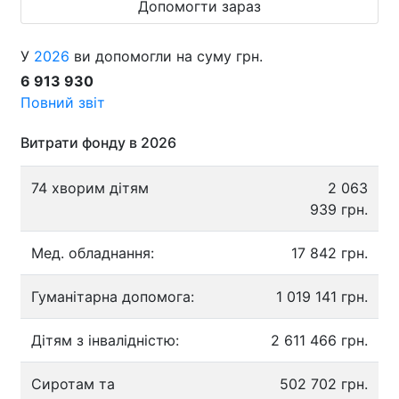
Допомогти зараз
У
2026
ви допомогли на суму грн.
6 913 930
Повний звіт
Витрати фонду в 2026
74 хворим дітям
2 063
939 грн.
Мед. обладнання:
17 842 грн.
Гуманітарна допомога:
1 019 141 грн.
Дітям з інвалідністю:
2 611 466 грн.
Сиротам та
502 702 грн.