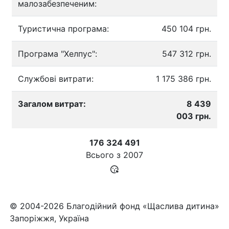
малозабезпеченим:
Туристична програма:
450 104 грн.
Програма "Хелпус":
547 312 грн.
Службові витрати:
1 175 386 грн.
Загалом витрат:
8 439
003 грн.
176 324 491
Всього з
2007
© 2004-2026 Благодійний фонд «Щаслива дитина»
Запоріжжя, Україна