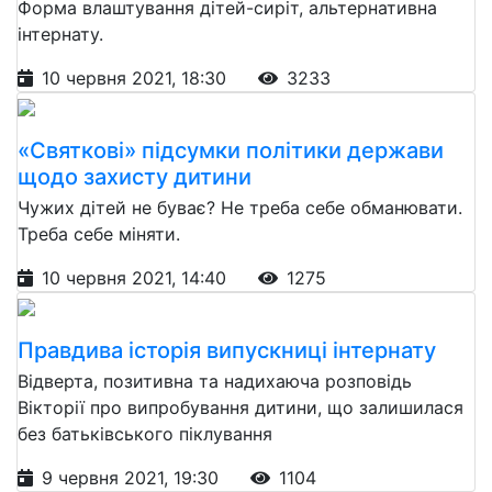
Форма влаштування дітей-сиріт, альтернативна
інтернату.
10 червня 2021, 18:30
3233
«Святкові» підсумки політики держави
щодо захисту дитини
Чужих дітей не буває? Не треба себе обманювати.
Треба себе міняти.
10 червня 2021, 14:40
1275
Правдива історія випускниці інтернату
Відверта, позитивна та надихаюча розповідь
Вікторії про випробування дитини, що залишилася
без батьківського піклування
9 червня 2021, 19:30
1104