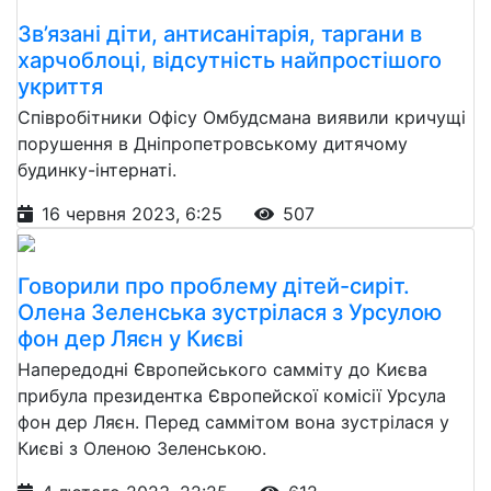
Зв’язані діти, антисанітарія, таргани в
харчоблоці, відсутність найпростішого
укриття
Співробітники Офісу Омбудсмана виявили кричущі
порушення в Дніпропетровському дитячому
будинку-інтернаті.
16 червня 2023, 6:25
507
Говорили про проблему дітей-сиріт.
Олена Зеленська зустрілася з Урсулою
фон дер Ляєн у Києві
Напередодні Європейського самміту до Києва
прибула президентка Європейскої комісії Урсула
фон дер Ляєн. Перед саммітом вона зустрілася у
Києві з Оленою Зеленською.