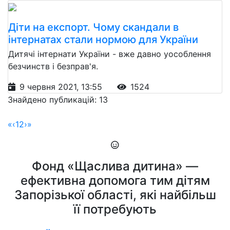
Діти на експорт. Чому скандали в
інтернатах стали нормою для України
Дитячі інтернати України - вже давно уособлення
безчинств і безправ'я.
9 червня 2021, 13:55
1524
Знайдено публикацій: 13
«
‹
1
2
›
»
Фонд «Щаслива дитина» —
ефективна допомога тим дітям
Запорізької області, які найбільш
її потребують