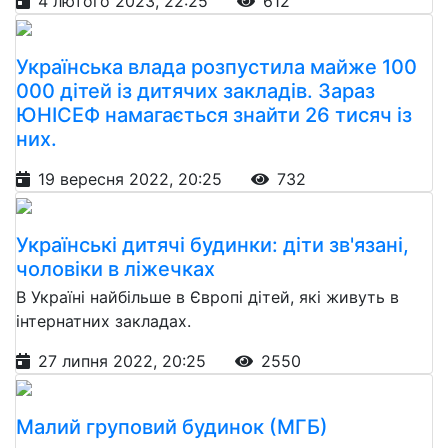
4 лютого 2023, 22:25
612
Українська влада розпустила майже 100
000 дітей із дитячих закладів. Зараз
ЮНІСЕФ намагається знайти 26 тисяч із
них.
19 вересня 2022, 20:25
732
Українські дитячі будинки: діти зв'язані,
чоловіки в ліжечках
В Україні найбільше в Європі дітей, які живуть в
інтернатних закладах.
27 липня 2022, 20:25
2550
Малий груповий будинок (МГБ)