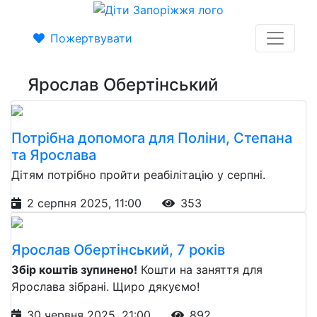
Пожертвувати
Ярослав Обертінський
Потрібна допомога для Поліни, Степана
та Ярослава
Дітям потрібно пройти реабілітацію у серпні.
2 серпня 2025, 11:00
353
Ярослав Обертінський, 7 років
Збір коштів зупинено!
Кошти на заняття для
Ярослава зібрані. Щиро дякуємо!
30 червня 2025, 21:00
892