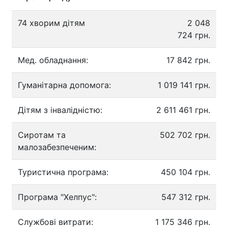
74 хворим дітям
2 048
724 грн.
Мед. обладнання:
17 842 грн.
Гуманітарна допомога:
1 019 141 грн.
Дітям з інвалідністю:
2 611 461 грн.
Сиротам та
502 702 грн.
малозабезпеченим:
Туристична програма:
450 104 грн.
Програма "Хелпус":
547 312 грн.
Службові витрати:
1 175 346 грн.