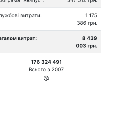
лужбові витрати:
1 175
386 грн.
агалом витрат:
8 439
003 грн.
176 324 491
Всього з
2007