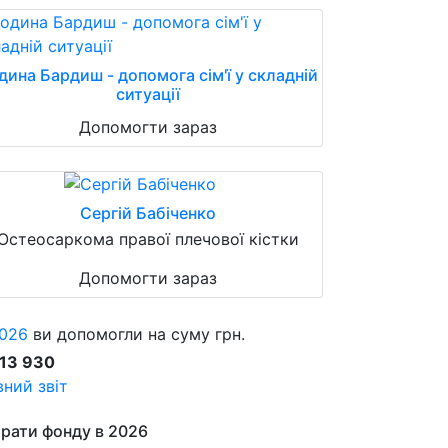
дина Бардиш - допомога сім'ї у складній
ситуації
Допомогти зараз
Сергій Бабіченко
Остеосаркома правої плечової кістки
Допомогти зараз
026
ви допомогли на суму грн.
913 930
ний звіт
рати фонду в 2026