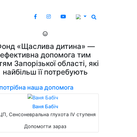
Фонд «Щаслива дитина» —
ефективна допомога тим
тям Запорізької області, які
найбільш її потребують
 потрібна наша допомога
Ваня Бабіч
ЦП, Сенсоневральна глухота IV ступеня
Допомогти зараз