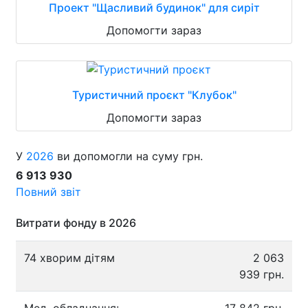
Проект "Щасливий будинок" для сиріт
Допомогти зараз
Туристичний проєкт "Клубок"
Допомогти зараз
У
2026
ви допомогли на суму грн.
6 913 930
Повний звіт
Витрати фонду в 2026
74 хворим дітям
2 063
939 грн.
Мед. обладнання:
17 842 грн.