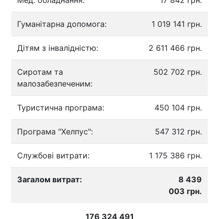
Гуманітарна допомога:
1 019 141 грн.
Дітям з інвалідністю:
2 611 466 грн.
Сиротам та
502 702 грн.
малозабезпеченим:
Туристична програма:
450 104 грн.
Програма "Хелпус":
547 312 грн.
Службові витрати:
1 175 386 грн.
Загалом витрат:
8 439
003 грн.
176 324 491