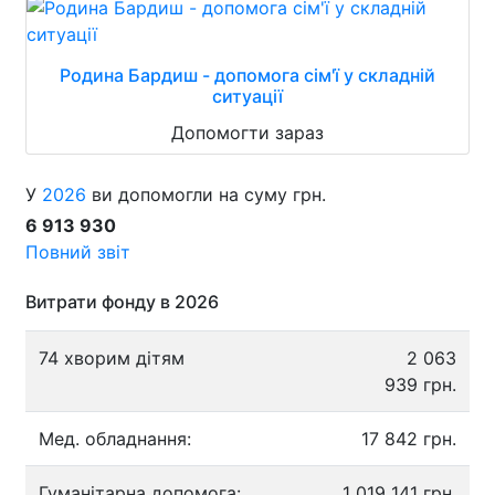
Родина Бардиш - допомога сім'ї у складній
ситуації
Допомогти зараз
У
2026
ви допомогли на суму грн.
6 913 930
Повний звіт
Витрати фонду в 2026
74 хворим дітям
2 063
939 грн.
Мед. обладнання:
17 842 грн.
Гуманітарна допомога:
1 019 141 грн.