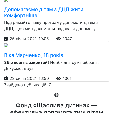
Допомагаємо дітям з ДЦП жити
комфортніше!
Підтримайте нашу програму допомоги дітям з
ДЦП, щоб ми і далі могли надавати допомогу.
25 січня 2021, 19:05
1047
Віка Марченко, 18 років
Збір коштів закритий!
Необхідна сума зібрана.
Дякуємо, друзі!
22 січня 2021, 16:50
1001
Знайдено публикацій: 7
Фонд «Щаслива дитина» —
ефективна допомога тим дітям