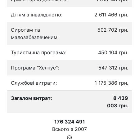
Дітям з інвалідністю:
2 611 466 грн.
Сиротам та
502 702 грн.
малозабезпеченим:
Туристична програма:
450 104 грн.
Програма "Хелпус":
547 312 грн.
Службові витрати:
1 175 386 грн.
Загалом витрат:
8 439
003 грн.
176 324 491
Всього з
2007