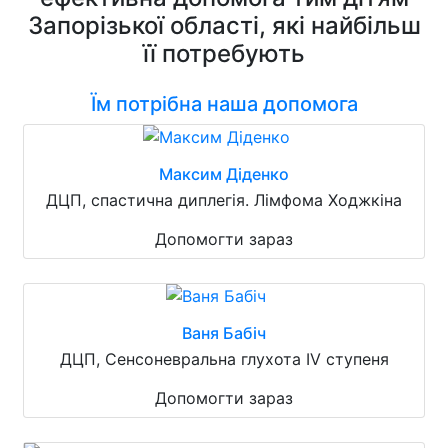
Запорізької області, які найбільш
її потребують
Їм потрібна наша допомога
Максим Діденко
ДЦП, спастична диплегія. Лімфома Ходжкіна
Допомогти зараз
Ваня Бабіч
ДЦП, Сенсоневральна глухота IV ступеня
Допомогти зараз