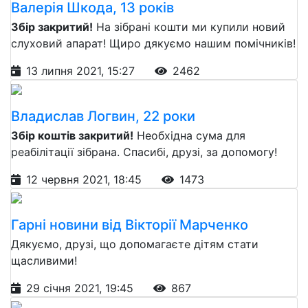
Валерія Шкода, 13 років
Збір закритий!
На зібрані кошти ми купили новий
слуховий апарат! Щиро дякуємо нашим помічників!
13 липня 2021, 15:27
2462
Владислав Логвин, 22 роки
Збір коштів закритий!
Необхідна сума для
реабілітації зібрана. Спасибі, друзі, за допомогу!
12 червня 2021, 18:45
1473
Гарні новини від Вікторії Марченко
Дякуємо, друзі, що допомагаєте дітям стати
щасливими!
29 січня 2021, 19:45
867