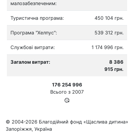
малозабезпеченим:
Туристична програма:
450 104 грн.
Програма "Хелпус":
539 312 грн.
Службові витрати:
1 174 996 грн.
Загалом витрат:
8 386
915 грн.
176 254 996
Всього з
2007
© 2004-2026 Благодійний фонд «Щаслива дитина»
Запоріжжя, Україна