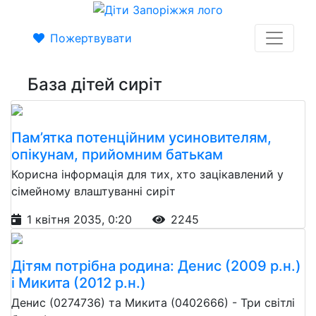
Пожертвувати
База дітей сиріт
Пам’ятка потенційним усиновителям,
опікунам, прийомним батькам
Корисна інформація для тих, хто зацікавлений у
сімейному влаштуванні сиріт
1 квітня 2035, 0:20
2245
Дітям потрібна родина: Денис (2009 р.н.)
і Микита (2012 р.н.)
Денис (0274736) та Микита (0402666) - Три світлі