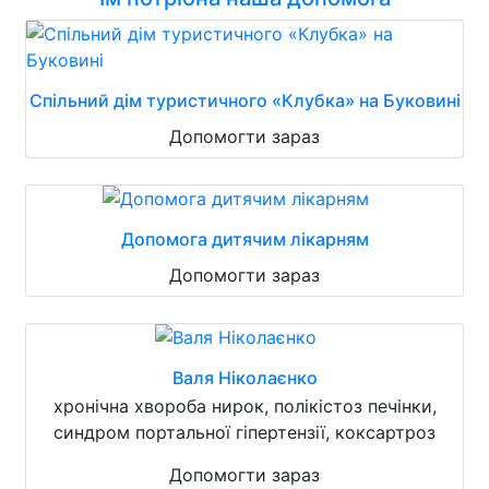
Спільний дім туристичного «Клубка» на Буковині
Допомогти зараз
Допомога дитячим лікарням
Допомогти зараз
Валя Ніколаєнко
хронічна хвороба нирок, полікістоз печінки,
синдром портальної гіпертензії, коксартроз
Допомогти зараз