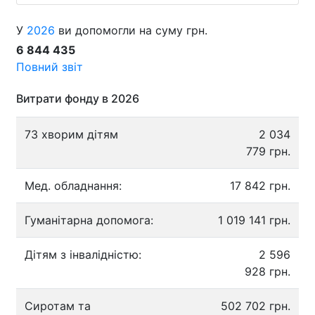
У
2026
ви допомогли на суму грн.
6 844 435
Повний звіт
Витрати фонду в 2026
73 хворим дітям
2 034
779 грн.
Мед. обладнання:
17 842 грн.
Гуманітарна допомога:
1 019 141 грн.
Дітям з інвалідністю:
2 596
928 грн.
Сиротам та
502 702 грн.