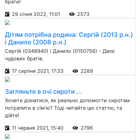
брати!
29 січня 2022, 11:01
2573
Дітям потрібна родина: Сергій (2013 р.н.)
і Данило (2008 р.н.)
Сергій (0348940) і Данило (0150756) - Двоє
чудових братів.
17 серпня 2021, 17:33
2289
Загляньте в очі сироти ...
Хочете дізнатися, як реально допомогти сиротам
потрапити в сім'ю? Тоді читайте цю статтю, та
дійте!
11 червня 2021, 15:40
2796