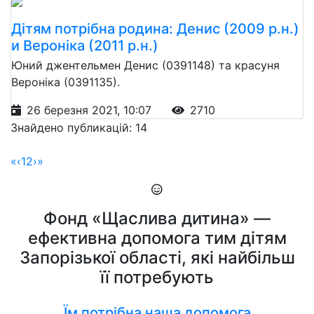
Дітям потрібна родина: Денис (2009 р.н.)
и Вероніка (2011 р.н.)
Юний джентельмен Денис (0391148) та красуня
Вероніка (0391135).
26 березня 2021, 10:07
2710
Знайдено публикацій: 14
«
‹
1
2
›
»
Фонд «Щаслива дитина» —
ефективна допомога тим дітям
Запорізької області, які найбільш
її потребують
Їм потрібна наша допомога