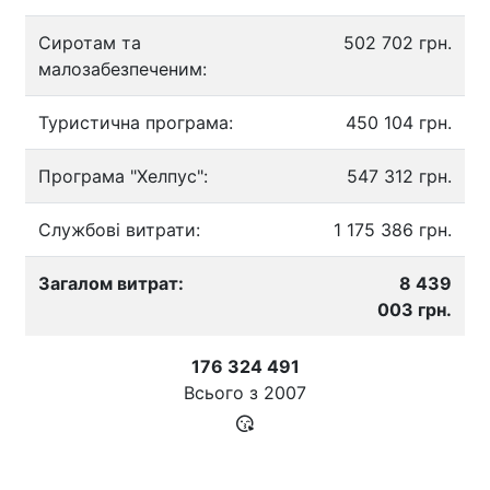
Сиротам та
502 702 грн.
малозабезпеченим:
Туристична програма:
450 104 грн.
Програма "Хелпус":
547 312 грн.
Службові витрати:
1 175 386 грн.
Загалом витрат:
8 439
003 грн.
176 324 491
Всього з
2007