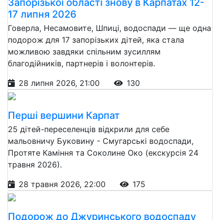
Запорізької області знову в Карпатах 12-
17 липня 2026
Говерла, Несамовите, Шпиці, водоспади — ще одна
подорож для 17 запорізьких дітей, яка стала
можливою завдяки спільним зусиллям
благодійників, партнерів і волонтерів.
28 липня 2026, 21:00
130
Перші вершини Карпат
25 дітей-переселенців відкрили для себе
мальовничу Буковину - Смугарські водоспади,
Протяте Каміння та Соколине Око (екскурсія 24
травня 2026).
28 травня 2026, 22:00
175
Подорож до Джуринського водоспаду