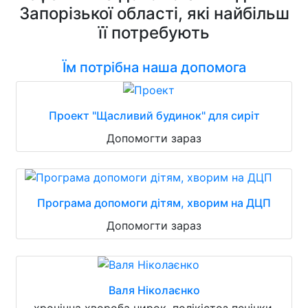
Запорізької області, які найбільш
її потребують
Їм потрібна наша допомога
Проект "Щасливий будинок" для сиріт
Допомогти зараз
Програма допомоги дітям, хворим на ДЦП
Допомогти зараз
Валя Ніколаєнко
хронічна хвороба нирок, полікістоз печінки,