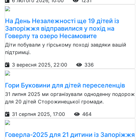
6 лютого 2026, 10:00
1231
На День Незалежності ще 19 дітей із
Запоріжжя відправилися у похід на
Говерлу та озеро Несамовите
Діти побували у гірському поході завдяки вашій
підтримці.
3 вересня 2025, 22:00
336
Гори Буковини для дітей переселенців
31 липня 2025 ми організували одноденну подорож
для 20 дітей Сторожинецької громади.
31 серпня 2025, 17:00
464
Говерла-2025 для 21 дитини із Запоріжжя