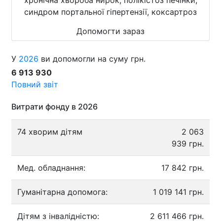
синдром портальної гіпертензії, коксартроз
Допомогти зараз
У
2026
ви допомогли на суму грн.
6 913 930
Повний звіт
Витрати фонду в 2026
74 хворим дітям
2 063
939 грн.
Мед. обладнання:
17 842 грн.
Гуманітарна допомога:
1 019 141 грн.
Дітям з інвалідністю:
2 611 466 грн.