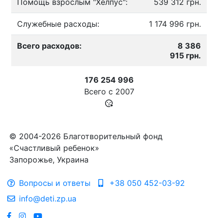
Помощь взрослым "Хелпус":
539 312 грн.
Служебные расходы:
1 174 996 грн.
Всего расходов:
8 386
915 грн.
176 254 996
Всего с
2007
© 2004-2026 Благотворительный фонд
«Счастливый ребенок»
Запорожье, Украина
Вопросы и ответы
+38 050 452-03-92
info@deti.zp.ua