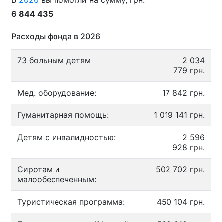
В
2026
вы помогли на сумму, грн.
6 844 435
Расходы фонда в 2026
73 больным детям
2 034
779 грн.
Мед. оборудование:
17 842 грн.
Гуманитарная помощь:
1 019 141 грн.
Детям с инвалидностью:
2 596
928 грн.
Сиротам и
502 702 грн.
малообеспеченным:
Туристическая программа:
450 104 грн.