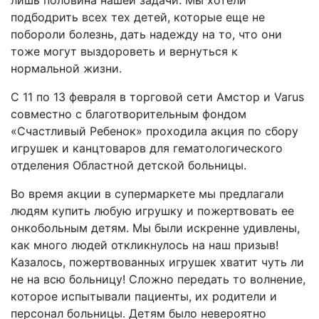
лишь половина нашей задачи. Мы хотели
подбодрить всех тех детей, которые еще не
побороли болезнь, дать надежду на то, что они
тоже могут выздороветь и вернуться к
нормальной жизни.
С 11 по 13 февраля в торговой сети Амстор и Varus
совместно с благотворительным фондом
«Счастливый Ребенок» проходила акция по сбору
игрушек и канцтоваров для гематологического
отделения Областной детской больницы.
Во время акции в супермаркете мы предлагали
людям купить любую игрушку и пожертвовать ее
онкобольным детям. Мы были искренне удивлены,
как много людей откликнулось на наш призыв!
Казалось, пожертвованных игрушек хватит чуть ли
не на всю больницу! Сложно передать то волнение,
которое испытывали пациенты, их родители и
персонал больницы. Детям было невероятно