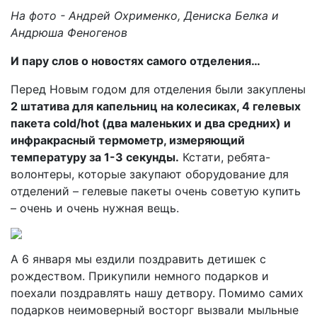
На фото - Андрей Охрименко, Дениска Белка и
Андрюша Феногенов
И пару слов о новостях самого отделения…
Перед Новым годом для отделения были закуплены
2 штатива для капельниц на колесиках, 4 гелевых
пакета cold/hot (два маленьких и два средних) и
инфракрасный термометр, измеряющий
температуру за 1-3 секунды.
Кстати, ребята-
волонтеры, которые закупают оборудование для
отделений – гелевые пакеты очень советую купить
– очень и очень нужная вещь.
А 6 января мы ездили поздравить детишек с
рождеством. Прикупили немного подарков и
поехали поздравлять нашу детвору. Помимо самих
подарков неимоверный восторг вызвали мыльные