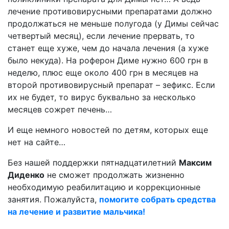
лечение противовирусными препаратами должно
продолжаться не меньше полугода (у Димы сейчас
четвертый месяц), если лечение прервать, то
станет еще хуже, чем до начала лечения (а хуже
было некуда). На роферон Диме нужно 600 грн в
неделю, плюс еще около 400 грн в месяцев на
второй противовирусный препарат – зефикс. Если
их не будет, то вирус буквально за несколько
месяцев сожрет печень…
И еще немного новостей по детям, которых еще
нет на сайте…
Без нашей поддержки пятнадцатилетний
Максим
Диденко
не сможет продолжать жизненно
необходимую реабилитацию и коррекционные
занятия. Пожалуйста,
помогите собрать средства
на лечение и развитие мальчика!