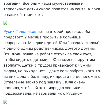
трагедия. Все они – наши мужественные и
терпеливые детки скоро появятся на сайте. А пока
о наших "старичках".
Русик Полоников
лег на второй протокол. Им
предстоит 2 месяца пробыть в больнице
непрерывно. Младших детей Юля "раздала людям"
– одного одним родственникам, другого другим.
Эти люди взяли на работе отпуск за свой счет,
чтобы сидеть с детьми, а Юля компенсирует им
зарплату. Детки с трудом привыкают к чужим
людям, но выхода нет – даже если забрать кого-то
из них сюда в больницу, их просто негде положить
(отделение забито под завязку). Юля очень
просила, чтобы ей хоть изредка звонили,
поддерживали, не забывали их с Русиком…