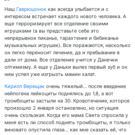
Наш
Гаврюшонок
как всегда улыбается и с
интересом встречает каждого нового человека. А
еще терроризирует все отделение своими
игрушками (а вы представьте себе это
непрерывное пиканье, тарахтение и бибиканье
музыкальных игрушек). Все поражаются, насколько
он легко переносит лечение, да и пребывание в
дали от дома. Все отделение учится у Данечки
оптимизму. А еще у Даньки вылез первый зуб и он
ним успел уже изгрызть мамин халат.
Кирилл Верещак
очень тяжелый… после введение
нейпогена лейкоциты поднялись до 1,8, а вот
тромбоциты застыли на 30. Кровотечение, которое
произошло 2 января остановлено, но ситуация
очень скользкая. Когда его мама Света спросила у
меня есть ли способ поднять тромбоциты, я только
виновато опустила глаза… как мне сказать ей, что