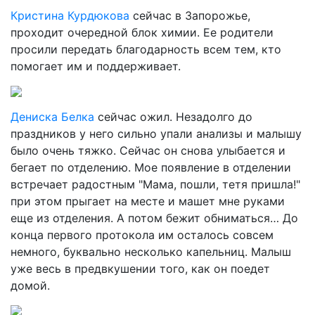
Кристина Курдюкова
сейчас в Запорожье,
проходит очередной блок химии. Ее родители
просили передать благодарность всем тем, кто
помогает им и поддерживает.
Дениска Белка
сейчас ожил. Незадолго до
праздников у него сильно упали анализы и малышу
было очень тяжко. Сейчас он снова улыбается и
бегает по отделению. Мое появление в отделении
встречает радостным "Мама, пошли, тетя пришла!"
при этом прыгает на месте и машет мне руками
еще из отделения. А потом бежит обниматься… До
конца первого протокола им осталось совсем
немного, буквально несколько капельниц. Малыш
уже весь в предвкушении того, как он поедет
домой.