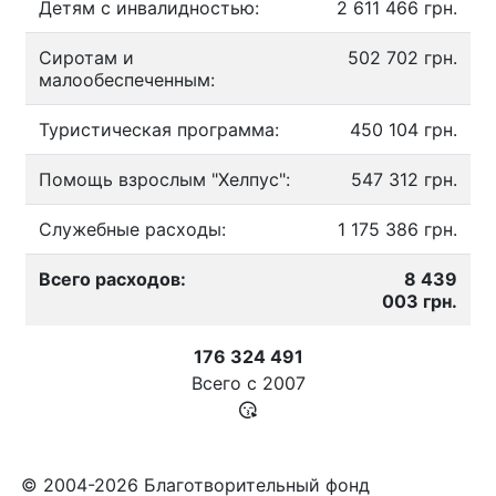
Детям с инвалидностью:
2 611 466 грн.
Сиротам и
502 702 грн.
малообеспеченным:
Туристическая программа:
450 104 грн.
Помощь взрослым "Хелпус":
547 312 грн.
Служебные расходы:
1 175 386 грн.
Всего расходов:
8 439
003 грн.
176 324 491
Всего с
2007
© 2004-2026 Благотворительный фонд