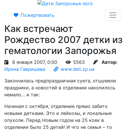
Пожертвовать
Как встречают
Рождество 2007 детки из
гематологии Запорожья
8 января 2007, 0:00
5563
Автор:
Ирина Гавришева
www.deti.zp.ua
Закончилась предпраздничная суета, отшумели
праздники, а новостей в отделении накопилось
немало… и так:
Начиная с октября, отделение прямо забито
новыми детками. Это и лейкозы, и локальные
опухоли. Перед Новым годом на 25 коек в
отделении было 25 детей! И что не семья – то