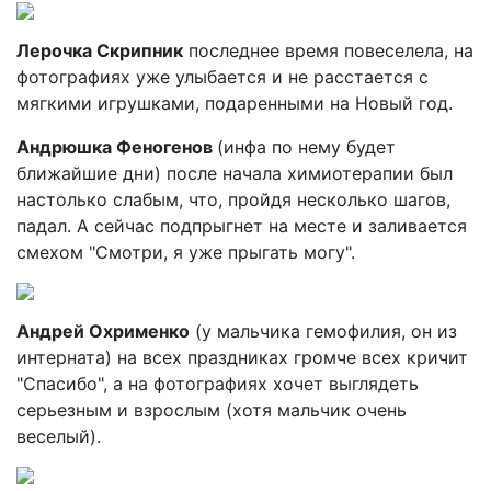
Лерочка Скрипник
последнее время повеселела, на
фотографиях уже улыбается и не расстается с
мягкими игрушками, подаренными на Новый год.
Андрюшка Феногенов
(инфа по нему будет
ближайшие дни) после начала химиотерапии был
настолько слабым, что, пройдя несколько шагов,
падал. А сейчас подпрыгнет на месте и заливается
смехом "Смотри, я уже прыгать могу".
Андрей Охрименко
(у мальчика гемофилия, он из
интерната) на всех праздниках громче всех кричит
"Спасибо", а на фотографиях хочет выглядеть
серьезным и взрослым (хотя мальчик очень
веселый).