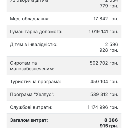
73 хворим дітям
2 034
779 грн.
Мед. обладнання:
17 842 грн.
Гуманітарна допомога:
1 019 141 грн.
Дітям з інвалідністю:
2 596
928 грн.
Сиротам та
502 702 грн.
малозабезпеченим:
Туристична програма:
450 104 грн.
Програма "Хелпус":
539 312 грн.
Службові витрати:
1 174 996 грн.
Загалом витрат:
8 386
915 грн.