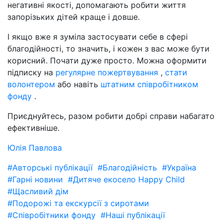
негативні якості, допомагають робити життя
запорізьких дітей краще і довше.
І якщо вже я зуміла застосувати себе в сфері
благодійності, то значить, і кожен з вас може бути
корисний. Почати дуже просто. Можна оформити
підписку на
регулярне пожертвування
,
стати
волонтером
або навіть
штатним співробітником
фонду
.
Приєднуйтесь, разом робити добрі справи набагато
ефективніше.
Юлія Павлова
#Авторські публікації
#Благодійність
#Україна
#Гарні новини
#Дитяче екосело Happy Child
#Щасливий дім
#Подорожі та екскурсії з сиротами
#Співробітники фонду
#Наші публікації