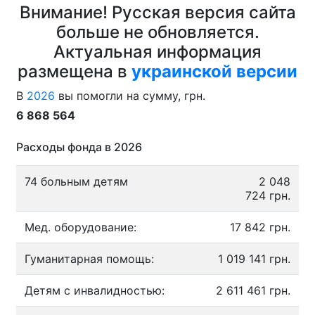
Внимание! Русская версия сайта
больше не обновляется.
Актуальная информация
размещена в
украинской версии
В
2026
вы помогли на сумму, грн.
6 868 564
Расходы фонда в 2026
74 больным детям
2 048
724 грн.
Мед. оборудование:
17 842 грн.
Гуманитарная помощь:
1 019 141 грн.
Детям с инвалидностью:
2 611 461 грн.