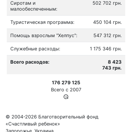
Сиротам и
502 702 грн.
малообеспеченным:
Туристическая программа:
450 104 грн.
Помощь взрослым "Хелпус":
547 312 грн.
Служебные расходы:
1 175 346 грн.
Всего расходов:
8 423
743 грн.
176 279 125
Всего с
2007
© 2004-2026 Благотворительный фонд
«Счастливый ребенок»
Запорожье, Украина