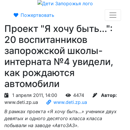
Пожертвовать
Проект "Я хочу быть...":
20 воспитанников
запорожской школы-
интерната №4 увидели,
как рождаются
автомобили
1 апреля 2011, 14:00
4474
Автор:
www.deti.zp.ua
www.deti.zp.ua
В рамках проекта «Я хочу быть...» ученики двух
девятых и одного десятого класса класса
побывали на заводе «АвтоЗАЗ».