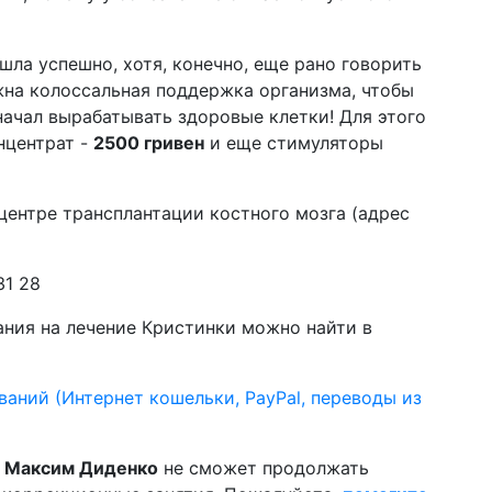
шла успешно, хотя, конечно, еще рано говорить
жна колоссальная поддержка организма, чтобы
начал вырабатывать здоровые клетки! Для этого
нцентрат -
2500 гривен
и еще стимуляторы
центре трансплантации костного мозга (адрес
31 28
ния на лечение Кристинки можно найти в
аний (Интернет кошельки, PayPal, переводы из
й
Максим Диденко
не сможет продолжать