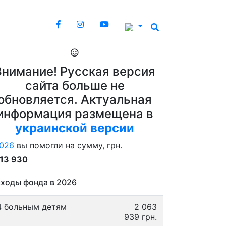
Внимание! Русская версия
сайта больше не
обновляется. Актуальная
информация размещена в
украинской версии
026
вы помогли на сумму, грн.
913 930
ходы фонда в 2026
4 больным детям
2 063
939 грн.