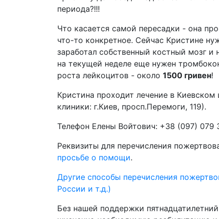
периода?!!!
Что касается самой пересадки - она про
что-то конкретное. Сейчас Кристине ну
заработал собственный костный мозг и 
на текущей неделе еще нужен тромбоко
роста лейкоцитов - около
1500 гривен
!
Кристина проходит лечение в Киевском 
клиники: г.Киев, просп.Перемоги, 119).
Телефон Елены Войтович: +38 (097) 079 
Реквизиты для перечисления пожертвова
просьбе о помощи
.
Другие способы перечисления пожертвов
России и т.д.)
Без нашей поддержки пятнадцатилетни