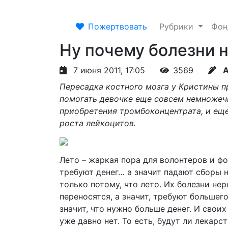
Пожертвовать
Рубрики
Фо
Ну почему болезни н
7 июня 2011, 17:05
3569
А
Пересадка костного мозга у Кристины п
помогать девочке еще совсем немножечк
приобретения тромбоконцентрата, и еще
роста лейкоцитов.
Лето – жаркая пора для волонтеров и фо
требуют денег… а значит падают сборы н
только потому, что лето. Их болезни не
переносятся, а значит, требуют большего
значит, что нужно больше денег. И свои
уже давно нет. То есть, будут ли лекарс