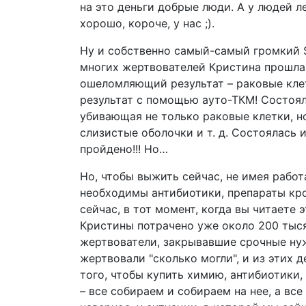
на это деньги добрые люди. А у людей л
хорошо, короче, у нас ;).
Ну и собственно самый-самый громкий 
многих жертвователей Кристина прошла
ошеломляющий результат – раковые клет
результат с помощью ауто-ТКМ! Состоял
убивающая не только раковые клетки, но
слизистые оболочки и т. д. Состоялась 
пройдено!!! Но…
Но, чтобы выжить сейчас, не имея рабо
необходимы антибиотики, препараты кро
сейчас, в тот момент, когда вы читаете э
Кристины потрачено уже около 200 тыся
жертвователи, закрывавшие срочные ну
жертвовали "сколько могли", и из этих 
того, чтобы купить химию, антибиотики, 
– все собираем и собираем на нее, а все 