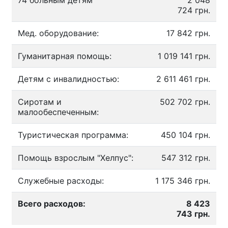
74 больным детям
2 048
724 грн.
Мед. оборудование:
17 842 грн.
Гуманитарная помощь:
1 019 141 грн.
Детям с инвалидностью:
2 611 461 грн.
Сиротам и
502 702 грн.
малообеспеченным:
Туристическая программа:
450 104 грн.
Помощь взрослым "Хелпус":
547 312 грн.
Служебные расходы:
1 175 346 грн.
Всего расходов:
8 423
743 грн.