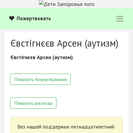
Пожертвовать
Євстігнєєв Арсен (аутизм)
Євстігнєєв Арсен (аутизм)
Показать пожертвования
Показать расходы
Без нашей поддержки пятнадцатилетний