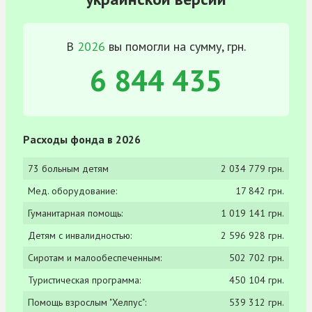
В
2026
вы помогли на сумму, грн.
6 844 435
Расходы фонда в 2026
73 больным детям
2 034 779 грн.
Мед. оборудование:
17 842 грн.
Гуманитарная помощь:
1 019 141 грн.
Детям с инвалидностью:
2 596 928 грн.
Сиротам и малообеспеченным:
502 702 грн.
Туристическая программа:
450 104 грн.
Помощь взрослым "Хелпус":
539 312 грн.