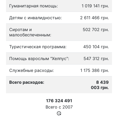
Гуманитарная помощь:
1 019 141 грн.
Детям с инвалидностью:
2 611 466 грн.
Сиротам и
502 702 грн.
малообеспеченным:
Туристическая программа:
450 104 грн.
Помощь взрослым "Хелпус":
547 312 грн.
Служебные расходы:
1 175 386 грн.
Всего расходов:
8 439
003 грн.
176 324 491
Всего с
2007