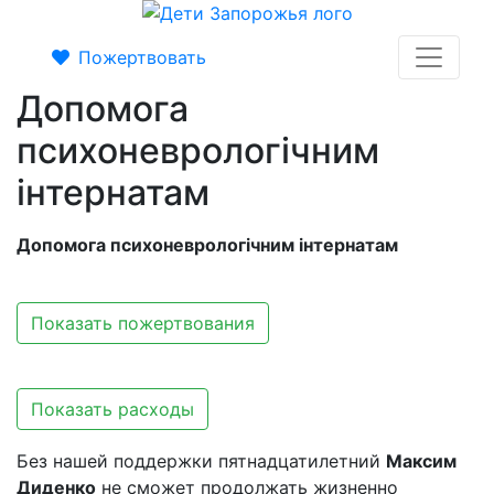
Пожертвовать
Допомога
психоневрологічним
інтернатам
Допомога психоневрологічним інтернатам
Показать пожертвования
Показать расходы
Без нашей поддержки пятнадцатилетний
Максим
Диденко
не сможет продолжать жизненно