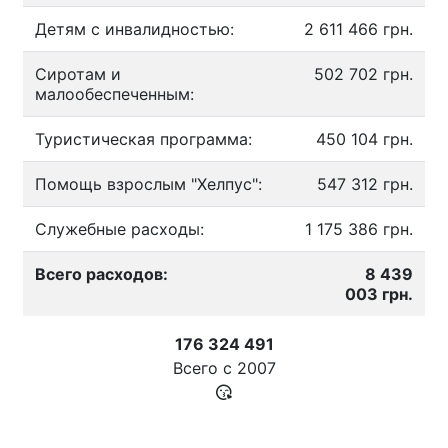
Детям с инвалидностью:
2 611 466 грн.
Сиротам и
502 702 грн.
малообеспеченным:
Туристическая программа:
450 104 грн.
Помощь взрослым "Хелпус":
547 312 грн.
Служебные расходы:
1 175 386 грн.
Всего расходов:
8 439
003 грн.
176 324 491
Всего с
2007