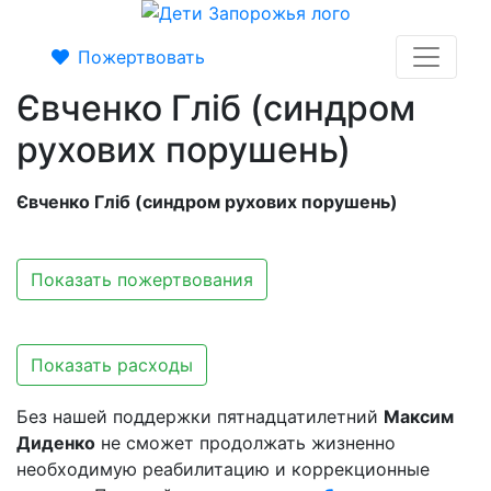
Пожертвовать
Євченко Гліб (синдром
рухових порушень)
Євченко Гліб (синдром рухових порушень)
Показать пожертвования
Показать расходы
Без нашей поддержки пятнадцатилетний
Максим
Диденко
не сможет продолжать жизненно
необходимую реабилитацию и коррекционные