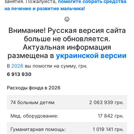
занятия. Пожалуйста,
помогите собрать средства
на лечение и развитие мальчика!
Внимание! Русская версия сайта
больше не обновляется.
Актуальная информация
размещена в
украинской версии
В
2026
вы помогли на сумму, грн.
6 913 930
Расходы фонда в 2026
74 больным детям
2 063 939 грн.
Мед. оборудование:
17 842 грн.
Гуманитарная помощь:
1 019 141 грн.