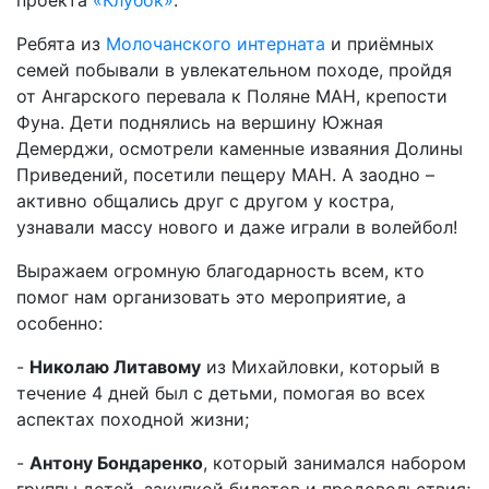
проекта
«Клубок»
.
Ребята из
Молочанского интерната
и приёмных
семей побывали в увлекательном походе, пройдя
от Ангарского перевала к Поляне МАН, крепости
Фуна. Дети поднялись на вершину Южная
Демерджи, осмотрели каменные изваяния Долины
Приведений, посетили пещеру МАН. А заодно –
активно общались друг с другом у костра,
узнавали массу нового и даже играли в волейбол!
Выражаем огромную благодарность всем, кто
помог нам организовать это мероприятие, а
особенно:
-
Николаю Литавому
из Михайловки, который в
течение 4 дней был с детьми, помогая во всех
аспектах походной жизни;
-
Антону Бондаренко
, который занимался набором