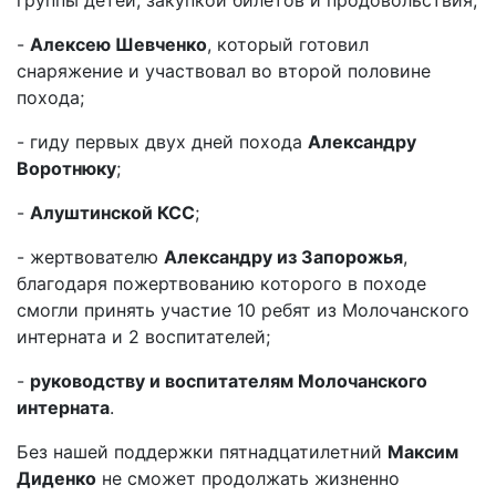
группы детей, закупкой билетов и продовольствия;
-
Алексею Шевченко
, который готовил
снаряжение и участвовал во второй половине
похода;
- гиду первых двух дней похода
Александру
Воротнюку
;
-
Алуштинской КСС
;
- жертвователю
Александру из Запорожья
,
благодаря пожертвованию которого в походе
смогли принять участие 10 ребят из Молочанского
интернатa и 2 воспитателей;
-
руководству и воспитателям Молочанского
интерната
.
Без нашей поддержки пятнадцатилетний
Максим
Диденко
не сможет продолжать жизненно