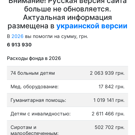
Внимание! Русская версия сайта
больше не обновляется.
Актуальная информация
размещена в
украинской версии
В
2026
вы помогли на сумму, грн.
6 913 930
Расходы фонда в 2026
74 больным детям
2 063 939 грн.
Мед. оборудование:
17 842 грн.
Гуманитарная помощь:
1 019 141 грн.
Детям с инвалидностью:
2 611 466 грн.
Сиротам и
502 702 грн.
малообеспеченным: