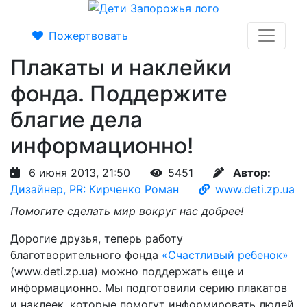
Пожертвовать
Плакаты и наклейки
фонда. Поддержите
благие дела
информационно!
6 июня 2013, 21:50
5451
Автор:
Дизайнер, PR: Кирченко Роман
www.deti.zp.ua
Помогите сделать мир вокруг нас добрее!
Дорогие друзья, теперь работу
благотворительного фонда
«Счастливый ребенок»
(www.deti.zp.ua) можно поддержать еще и
информационно. Мы подготовили серию плакатов
и наклеек, которые помогут информировать людей