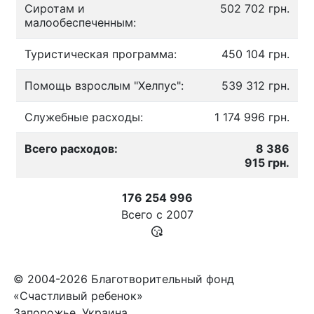
Сиротам и
502 702 грн.
малообеспеченным:
Туристическая программа:
450 104 грн.
Помощь взрослым "Хелпус":
539 312 грн.
Служебные расходы:
1 174 996 грн.
Всего расходов:
8 386
915 грн.
176 254 996
Всего с
2007
© 2004-2026 Благотворительный фонд
«Счастливый ребенок»
Запорожье, Украина