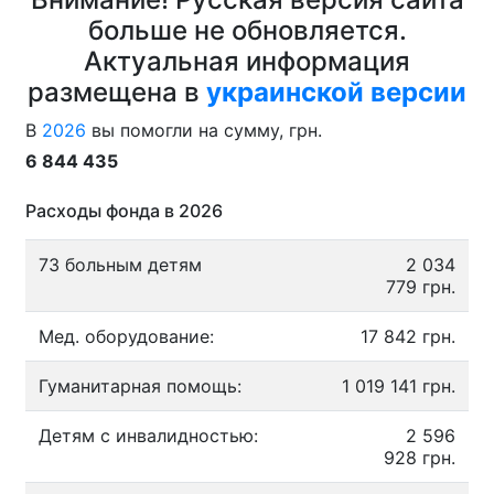
больше не обновляется.
Актуальная информация
размещена в
украинской версии
В
2026
вы помогли на сумму, грн.
6 844 435
Расходы фонда в 2026
73 больным детям
2 034
779 грн.
Мед. оборудование:
17 842 грн.
Гуманитарная помощь:
1 019 141 грн.
Детям с инвалидностью:
2 596
928 грн.