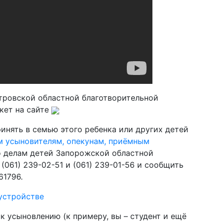
тровской областной благотворительной
нкет на сайте
ринять в семью этого ребенка или других детей
м усыновителям, опекунам, приёмным
о делам детей Запорожской областной
(061) 239-02-51 и (061) 239-01-56 и сообщить
61796.
устройстве
к усыновлению (к примеру, вы – студент и ещё