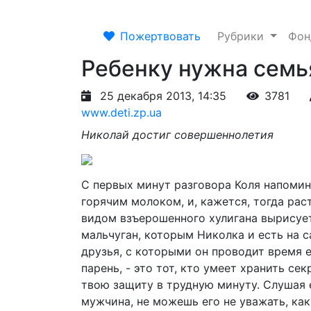
Пожертвовать
Рубрики
Фо
Ребенку нужна семья
25 декабря 2013, 14:35
3781
www.deti.zp.ua
Николай достиг совершеннолетия
С первых минут разговора Коля напомин
горячим молоком, и, кажется, тогда рас
видом взъерошенного хулигана вырисуе
мальчуган, которым Николка и есть на с
друзья, с которыми он проводит время е
парень, - это тот, кто умеет хранить се
твою защиту в трудную минуту. Слушая 
мужчина, не можешь его не уважать, как