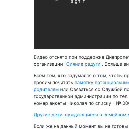
Видео отснято при поддержке Днепропе
организации
"Сияние радуги"
. Больше а
Всем тем, кто задумался о том, чтобы п
просим почитать
памятку потенциальны
родителям
или Связаться со Службой п
государственной администрации по тел. 
номер анкеты Николая по списку - № 00
Другие дети, нуждающиеся в семейном 
Если же на данный момент вы не готовы 