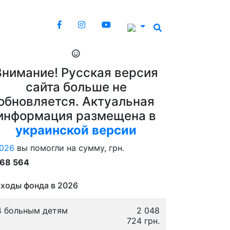
Внимание! Русская версия
сайта больше не
обновляется. Актуальная
информация размещена в
украинской версии
026
вы помогли на сумму, грн.
868 564
ходы фонда в 2026
4 больным детям
2 048
724 грн.