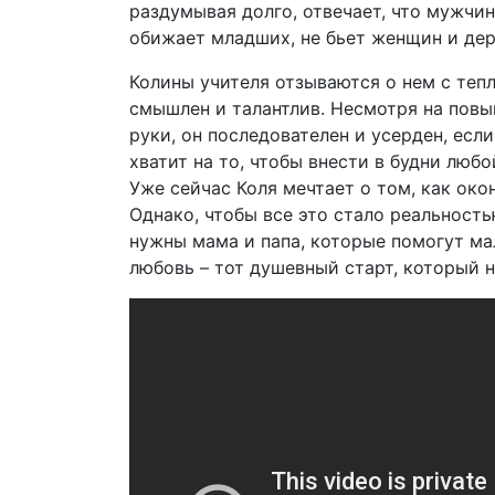
раздумывая долго, отвечает, что мужчино
обижает младших, не бьет женщин и дер
Колины учителя отзываются о нем с тепл
смышлен и талантлив. Несмотря на повы
руки, он последователен и усерден, если
хватит на то, чтобы внести в будни люб
Уже сейчас Коля мечтает о том, как око
Однако, чтобы все это стало реальност
нужны мама и папа, которые помогут ма
любовь – тот душевный старт, который 