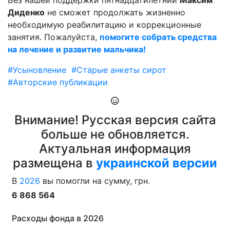
Без нашей поддержки пятнадцатилетний
Максим
Диденко
не сможет продолжать жизненно
необходимую реабилитацию и коррекционные
занятия. Пожалуйста,
помогите собрать средства
на лечение и развитие мальчика!
#Усыновление
#Старые анкеты сирот
#Авторские публикации
Внимание! Русская версия сайта
больше не обновляется.
Актуальная информация
размещена в
украинской версии
В
2026
вы помогли на сумму, грн.
6 868 564
Расходы фонда в 2026