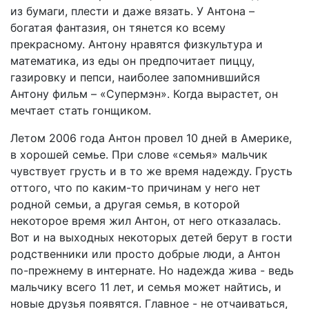
из бумаги, плести и даже вязать. У Антона –
богатая фантазия, он тянется ко всему
прекрасному. Антону нравятся физкультура и
математика, из еды он предпочитает пиццу,
газировку и пепси, наиболее запомнившийся
Антону фильм – «Супермэн». Когда вырастет, он
мечтает стать гонщиком.
Летом 2006 года Антон провел 10 дней в Америке,
в хорошей семье. При слове «семья» мальчик
чувствует грусть и в то же время надежду. Грусть
оттого, что по каким-то причинам у него нет
родной семьи, а другая семья, в которой
некоторое время жил Антон, от него отказалась.
Вот и на выходных некоторых детей берут в гости
родственники или просто добрые люди, а Антон
по-прежнему в интернате. Но надежда жива - ведь
мальчику всего 11 лет, и семья может найтись, и
новые друзья появятся. Главное - не отчаиваться,