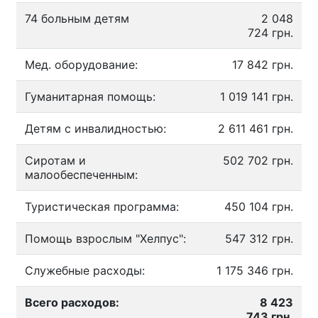
74 больным детям
2 048
724 грн.
Мед. оборудование:
17 842 грн.
Гуманитарная помощь:
1 019 141 грн.
Детям с инвалидностью:
2 611 461 грн.
Сиротам и
502 702 грн.
малообеспеченным:
Туристическая программа:
450 104 грн.
Помощь взрослым "Хелпус":
547 312 грн.
Служебные расходы:
1 175 346 грн.
Всего расходов:
8 423
743 грн.