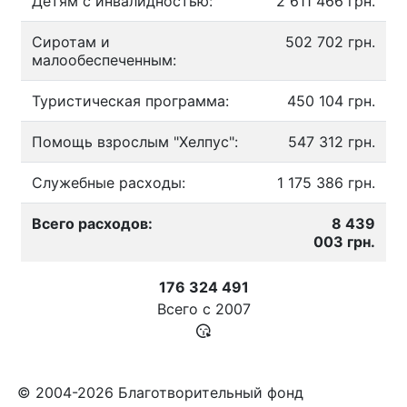
Детям с инвалидностью:
2 611 466 грн.
Сиротам и
502 702 грн.
малообеспеченным:
Туристическая программа:
450 104 грн.
Помощь взрослым "Хелпус":
547 312 грн.
Служебные расходы:
1 175 386 грн.
Всего расходов:
8 439
003 грн.
176 324 491
Всего с
2007
© 2004-2026 Благотворительный фонд