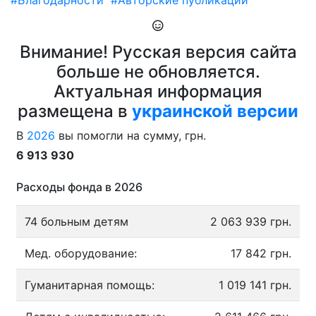
#Благодарности
#Авторские публикации
Внимание! Русская версия сайта
больше не обновляется.
Актуальная информация
размещена в
украинской версии
В
2026
вы помогли на сумму, грн.
6 913 930
Расходы фонда в 2026
74 больным детям
2 063 939 грн.
Мед. оборудование:
17 842 грн.
Гуманитарная помощь:
1 019 141 грн.