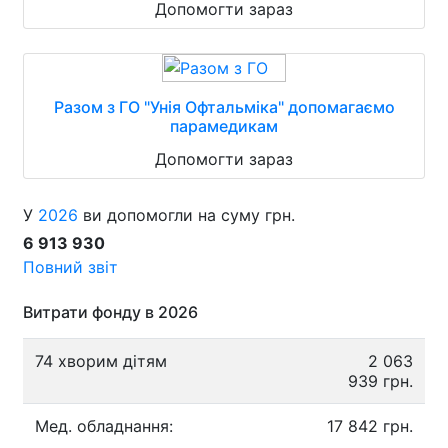
Допомогти зараз
Разом з ГО "Унія Офтальміка" допомагаємо
парамедикам
Допомогти зараз
У
2026
ви допомогли на суму грн.
6 913 930
Повний звіт
Витрати фонду в 2026
74 хворим дітям
2 063
939 грн.
Мед. обладнання:
17 842 грн.