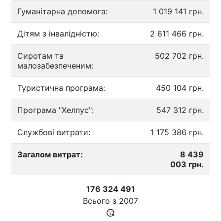
Гуманітарна допомога:
1 019 141 грн.
Дітям з інвалідністю:
2 611 466 грн.
Сиротам та
502 702 грн.
малозабезпеченим:
Туристична програма:
450 104 грн.
Програма "Хелпус":
547 312 грн.
Службові витрати:
1 175 386 грн.
Загалом витрат:
8 439
003 грн.
176 324 491
Всього з
2007