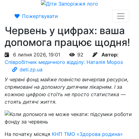
Пожертвувати
Червень у цифрах: ваша
допомога працює щодня!
6 липня 2026, 19:01
92
Автор:
Співробітник медичного відділу: Наталія Мороз
deti.zp.ua
У червні фонд майже повністю вичерпав ресурси,
спрямовані на допомогу дитячим лікарням. І за
кожною цифрою стоїть не просто статистика —
стоять дитячі життя.
На початку місяця
КНП ТМО «Здорова родина»