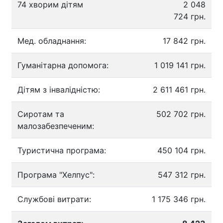
74 хворим дітям
2 048
724 грн.
Мед. обладнання:
17 842 грн.
Гуманітарна допомога:
1 019 141 грн.
Дітям з інвалідністю:
2 611 461 грн.
Сиротам та
502 702 грн.
малозабезпеченим:
Туристична програма:
450 104 грн.
Програма "Хелпус":
547 312 грн.
Службові витрати:
1 175 346 грн.