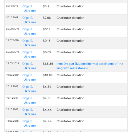
29.11.2019
Ol'ga E.
$5.2
Charitable donation
(Ukraine)
30.10.2019
Ol'ga E.
$7.96
Charitable donation
(Ukraine)
25.09.2019
Ol'ga E.
$6.14
Charitable donation
(Ukraine)
23.07.2019
Ol'ga E.
$9.16
Charitable donation
(Ukraine)
20.06.2019
Ol'ga E.
$6.65
Charitable donation
(Ukraine)
22.05.2019
Ol'ga E.
$13.36
Inna Dragun (Mucoepidermal carcinoma of the
(Ukraine)
lung with metastases)
10.03.2019
Ol'ga E.
$18.88
Charitable donation
(Ukraine)
20.12.2018
Ol'ga E.
$4.51
Charitable donation
(Ukraine)
16.11.2018
Ol'ga E.
$4.5
Charitable donation
(Ukraine)
24.10.2018
Ol'ga E.
$4.44
Charitable donation
(Ukraine)
14.09.2018
Ol'ga E.
$4.44
Charitable donation
(Ukraine)