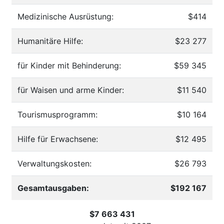
Medizinische Ausrüstung:
$414
Humanitäre Hilfe:
$23 277
für Kinder mit Behinderung:
$59 345
für Waisen und arme Kinder:
$11 540
Tourismusprogramm:
$10 164
Hilfe für Erwachsene:
$12 495
Verwaltungskosten:
$26 793
Gesamtausgaben:
$192 167
$7 663 431