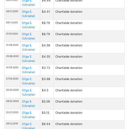
Ol'ga E.
$4.44
Charitable donation
(Ukraine)
28.12.2020
Ol'ga E.
$4.41
Charitable donation
(Ukraine)
28.11.2020
Ol'ga E.
$8.79
Charitable donation
(Ukraine)
31.10.2020
Ol'ga E.
$8.79
Charitable donation
(Ukraine)
31.08.2020
Ol'ga E.
$4.56
Charitable donation
(Ukraine)
25.08.2020
Ol'ga E.
$4.55
Charitable donation
(Ukraine)
31.05.2020
Ol'ga E.
$3.72
Charitable donation
(Ukraine)
27.04.2020
Ol'ga E.
$3.68
Charitable donation
(Ukraine)
25.03.2020
Ol'ga E.
$4.5
Charitable donation
(Ukraine)
29.02.2020
Ol'ga E.
$5.09
Charitable donation
(Ukraine)
22.01.2020
Ol'ga E.
$5.15
Charitable donation
(Ukraine)
28.12.2019
Ol'ga E.
$8.44
Charitable donation
(Ukraine)