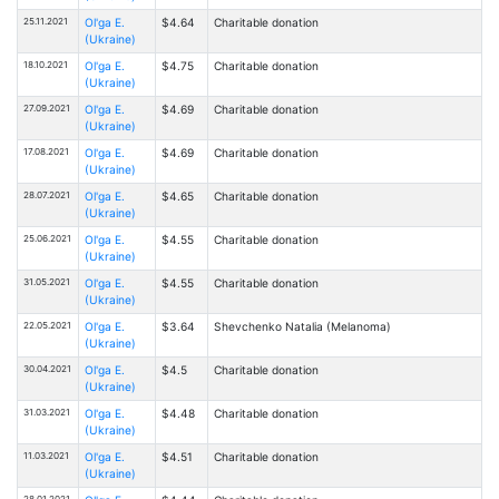
25.11.2021
Ol'ga E.
$4.64
Charitable donation
(Ukraine)
18.10.2021
Ol'ga E.
$4.75
Charitable donation
(Ukraine)
27.09.2021
Ol'ga E.
$4.69
Charitable donation
(Ukraine)
17.08.2021
Ol'ga E.
$4.69
Charitable donation
(Ukraine)
28.07.2021
Ol'ga E.
$4.65
Charitable donation
(Ukraine)
25.06.2021
Ol'ga E.
$4.55
Charitable donation
(Ukraine)
31.05.2021
Ol'ga E.
$4.55
Charitable donation
(Ukraine)
22.05.2021
Ol'ga E.
$3.64
Shevchenko Natalia (Melanoma)
(Ukraine)
30.04.2021
Ol'ga E.
$4.5
Charitable donation
(Ukraine)
31.03.2021
Ol'ga E.
$4.48
Charitable donation
(Ukraine)
11.03.2021
Ol'ga E.
$4.51
Charitable donation
(Ukraine)
28.01.2021