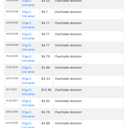
15.08.2018
Ol'ga E.
$4.55
Charitable donation
(Ukraine)
25.07.2018
Ol'ga E.
$4.7
Charitable donation
(Ukraine)
03.07.2018
Ol'ga E.
$4.77
Charitable donation
(Ukraine)
14.05.2018
Ol'ga E.
$4.77
Charitable donation
(Ukraine)
20.04.2018
Ol'ga E.
$4.77
Charitable donation
(Ukraine)
15.03.2018
Ol'ga E.
$4.79
Charitable donation
(Ukraine)
17.02.2018
Ol'ga E.
$4.69
Charitable donation
(Ukraine)
20.01.2018
Ol'ga E.
$4.33
Charitable donation
(Ukraine)
01.11.2017
Ol'ga E.
$13.96
Charitable donation
(Ukraine)
01.02.2017
Ol'ga E.
$4.62
Charitable donation
(Ukraine)
29.12.2016
Ol'ga E.
$4.76
Charitable donation
(Ukraine)
02.12.2016
Ol'ga E.
$4.89
Charitable donation
(Ukraine)