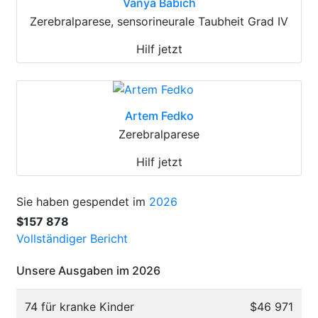
Vanya Babich
Zerebralparese, sensorineurale Taubheit Grad IV
Hilf jetzt
Artem Fedko
Zerebralparese
Hilf jetzt
Sie haben gespendet im
2026
$157 878
Vollständiger Bericht
Unsere Ausgaben im 2026
74 für kranke Kinder
$46 971