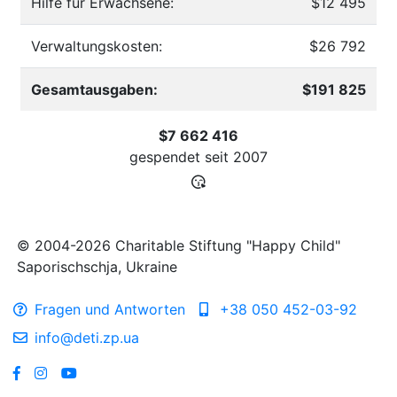
Hilfe für Erwachsene:
$12 495
Verwaltungskosten:
$26 792
Gesamtausgaben:
$191 825
$7 662 416
gespendet seit
2007
© 2004-2026 Charitable Stiftung "Happy Child"
Saporischschja, Ukraine
Fragen und Antworten
+38 050 452-03-92
info@deti.zp.ua