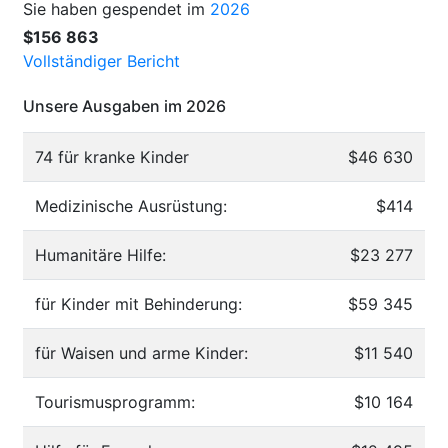
Sie haben gespendet im
2026
$156 863
Vollständiger Bericht
Unsere Ausgaben im 2026
74 für kranke Kinder
$46 630
Medizinische Ausrüstung:
$414
Humanitäre Hilfe:
$23 277
für Kinder mit Behinderung:
$59 345
für Waisen und arme Kinder:
$11 540
Tourismusprogramm:
$10 164