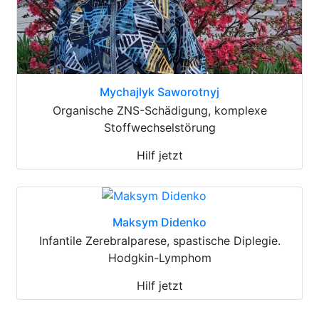
Mychajlyk Saworotnyj
Organische ZNS-Schädigung, komplexe
Stoffwechselstörung
Hilf jetzt
Maksym Didenko
Infantile Zerebralparese, spastische Diplegie.
Hodgkin-Lymphom
Hilf jetzt