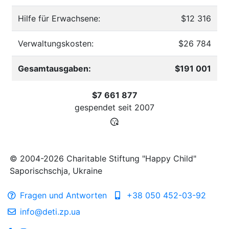
Hilfe für Erwachsene:
$12 316
Verwaltungskosten:
$26 784
Gesamtausgaben:
$191 001
$7 661 877
gespendet seit
2007
© 2004-2026 Charitable Stiftung "Happy Child"
Saporischschja, Ukraine
Fragen und Antworten
+38 050 452-03-92
info@deti.zp.ua