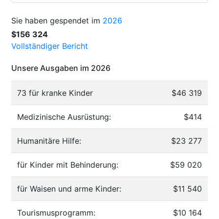
Sie haben gespendet im
2026
$156 324
Vollständiger Bericht
Unsere Ausgaben im 2026
73 für kranke Kinder
$46 319
Medizinische Ausrüstung:
$414
Humanitäre Hilfe:
$23 277
für Kinder mit Behinderung:
$59 020
für Waisen und arme Kinder:
$11 540
Tourismusprogramm:
$10 164