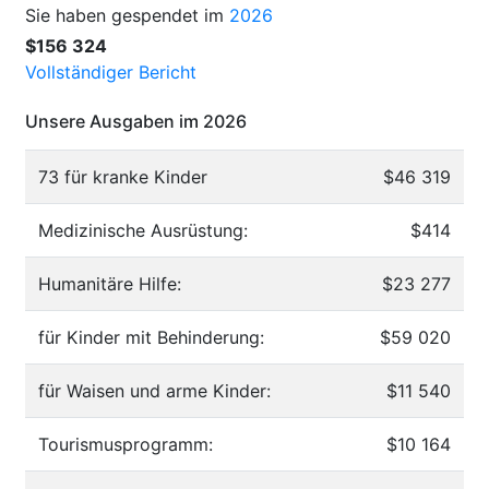
Sie haben gespendet im
2026
$156 324
Vollständiger Bericht
Unsere Ausgaben im 2026
73 für kranke Kinder
$46 319
Medizinische Ausrüstung:
$414
Humanitäre Hilfe:
$23 277
für Kinder mit Behinderung:
$59 020
für Waisen und arme Kinder:
$11 540
Tourismusprogramm:
$10 164