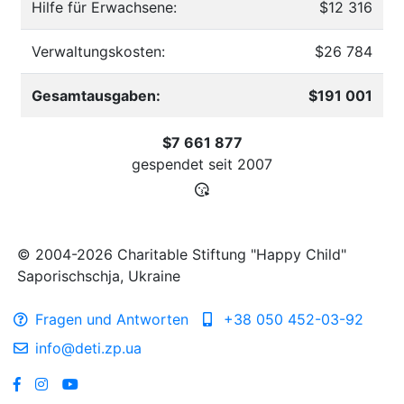
Hilfe für Erwachsene:
$12 316
Verwaltungskosten:
$26 784
Gesamtausgaben:
$191 001
$7 661 877
gespendet seit
2007
© 2004-2026 Charitable Stiftung "Happy Child"
Saporischschja, Ukraine
Fragen und Antworten
+38 050 452-03-92
info@deti.zp.ua