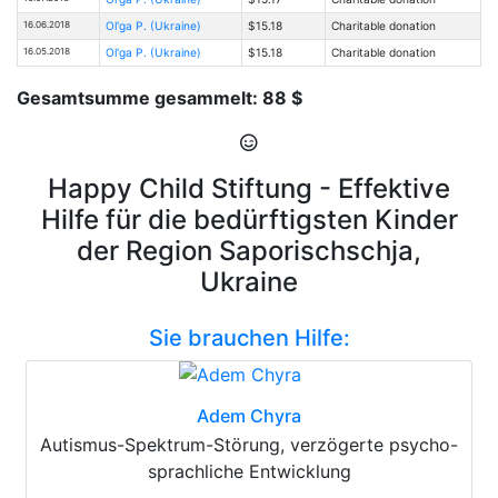
16.06.2018
Ol'ga P. (Ukraine)
$15.18
Charitable donation
16.05.2018
Ol'ga P. (Ukraine)
$15.18
Charitable donation
Gesamtsumme gesammelt: 88 $
Happy Child Stiftung - Effektive
Hilfe für die bedürftigsten Kinder
der Region Saporischschja,
Ukraine
Sie brauchen Hilfe:
Adem Chyra
Autismus-Spektrum-Störung, verzögerte psycho-
sprachliche Entwicklung