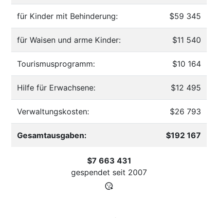
für Kinder mit Behinderung:
$59 345
für Waisen und arme Kinder:
$11 540
Tourismusprogramm:
$10 164
Hilfe für Erwachsene:
$12 495
Verwaltungskosten:
$26 793
Gesamtausgaben:
$192 167
$7 663 431
gespendet seit
2007