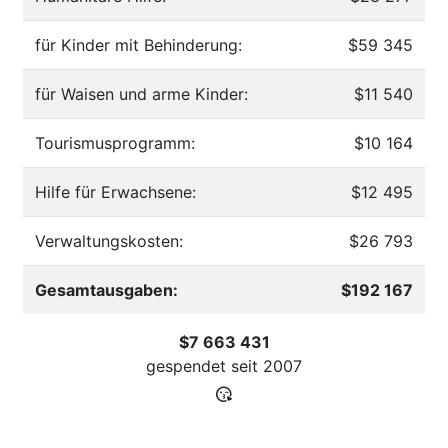
für Kinder mit Behinderung:
$59 345
für Waisen und arme Kinder:
$11 540
Tourismusprogramm:
$10 164
Hilfe für Erwachsene:
$12 495
Verwaltungskosten:
$26 793
Gesamtausgaben:
$192 167
$7 663 431
gespendet seit
2007