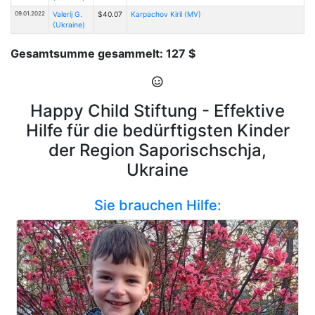
09.01.2022
Valerij G.
$40.07
Karpachov Kiril (MV)
(Ukraine)
Gesamtsumme gesammelt: 127 $
Happy Child Stiftung - Effektive
Hilfe für die bedürftigsten Kinder
der Region Saporischschja,
Ukraine
Sie brauchen Hilfe: