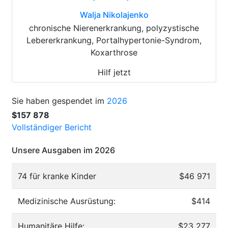
Walja Nikolajenko
chronische Nierenerkrankung, polyzystische
Lebererkrankung, Portalhypertonie-Syndrom,
Koxarthrose
Hilf jetzt
Sie haben gespendet im
2026
$157 878
Vollständiger Bericht
Unsere Ausgaben im 2026
74 für kranke Kinder
$46 971
Medizinische Ausrüstung:
$414
Humanitäre Hilfe:
$23 277