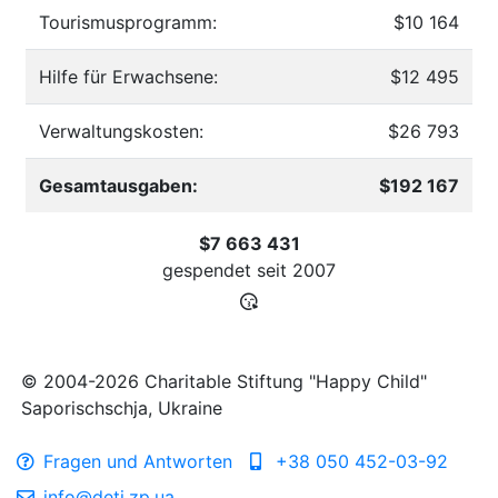
Tourismusprogramm:
$10 164
Hilfe für Erwachsene:
$12 495
Verwaltungskosten:
$26 793
Gesamtausgaben:
$192 167
$7 663 431
gespendet seit
2007
© 2004-2026 Charitable Stiftung "Happy Child"
Saporischschja, Ukraine
Fragen und Antworten
+38 050 452-03-92
info@deti.zp.ua