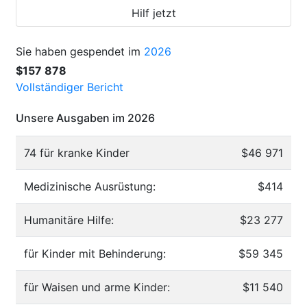
Hilf jetzt
Sie haben gespendet im
2026
$157 878
Vollständiger Bericht
Unsere Ausgaben im 2026
74 für kranke Kinder
$46 971
Medizinische Ausrüstung:
$414
Humanitäre Hilfe:
$23 277
für Kinder mit Behinderung:
$59 345
für Waisen und arme Kinder:
$11 540