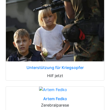
Unterstützung für Kriegsopfer
Hilf jetzt
Artem Fedko
Zerebralparese