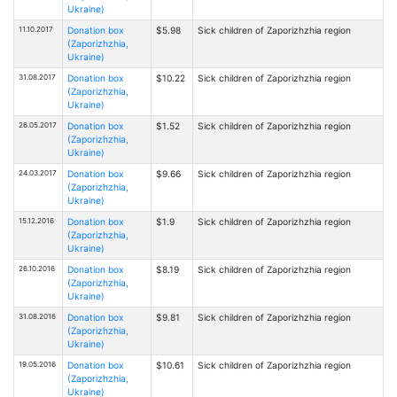
Ukraine)
11.10.2017
Donation box
$5.98
Sick children of Zaporizhzhia region
(Zaporizhzhia,
Ukraine)
31.08.2017
Donation box
$10.22
Sick children of Zaporizhzhia region
(Zaporizhzhia,
Ukraine)
26.05.2017
Donation box
$1.52
Sick children of Zaporizhzhia region
(Zaporizhzhia,
Ukraine)
24.03.2017
Donation box
$9.66
Sick children of Zaporizhzhia region
(Zaporizhzhia,
Ukraine)
15.12.2016
Donation box
$1.9
Sick children of Zaporizhzhia region
(Zaporizhzhia,
Ukraine)
26.10.2016
Donation box
$8.19
Sick children of Zaporizhzhia region
(Zaporizhzhia,
Ukraine)
31.08.2016
Donation box
$9.81
Sick children of Zaporizhzhia region
(Zaporizhzhia,
Ukraine)
19.05.2016
Donation box
$10.61
Sick children of Zaporizhzhia region
(Zaporizhzhia,
Ukraine)