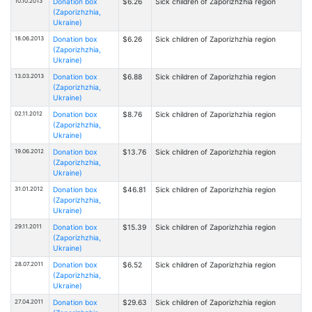
10.10.2013
Donation box
$6.26
Sick children of Zaporizhzhia region
(Zaporizhzhia,
Ukraine)
18.06.2013
Donation box
$6.26
Sick children of Zaporizhzhia region
(Zaporizhzhia,
Ukraine)
13.03.2013
Donation box
$6.88
Sick children of Zaporizhzhia region
(Zaporizhzhia,
Ukraine)
02.11.2012
Donation box
$8.76
Sick children of Zaporizhzhia region
(Zaporizhzhia,
Ukraine)
19.06.2012
Donation box
$13.76
Sick children of Zaporizhzhia region
(Zaporizhzhia,
Ukraine)
31.01.2012
Donation box
$46.81
Sick children of Zaporizhzhia region
(Zaporizhzhia,
Ukraine)
29.11.2011
Donation box
$15.39
Sick children of Zaporizhzhia region
(Zaporizhzhia,
Ukraine)
28.07.2011
Donation box
$6.52
Sick children of Zaporizhzhia region
(Zaporizhzhia,
Ukraine)
27.04.2011
Donation box
$29.63
Sick children of Zaporizhzhia region