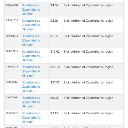
02.02.2016
Donation box
$4.57
Sick children of Zaporizhzhia region
(Zaporizhzhia,
Ukraine)
09.10.2015
Donation box
$5.16
Sick children of Zaporizhzhia region
(Zaporizhzhia,
Ukraine)
19.06.2015
Donation box
$1.66
Sick children of Zaporizhzhia region
(Zaporizhzhia,
Ukraine)
19.03.2015
Donation box
$15.62
Sick children of Zaporizhzhia region
(Zaporizhzhia,
Ukraine)
23.01.2015
Donation box
$31.66
Sick children of Zaporizhzhia region
(Zaporizhzhia,
Ukraine)
14.10.2014
Donation box
$27.02
Sick children of Zaporizhzhia region
(Zaporizhzhia,
Ukraine)
29.05.2014
Donation box
$9.35
Sick children of Zaporizhzhia region
(Zaporizhzhia,
Ukraine)
15.01.2014
Donation box
$3.13
Sick children of Zaporizhzhia region
(Zaporizhzhia,
Ukraine)